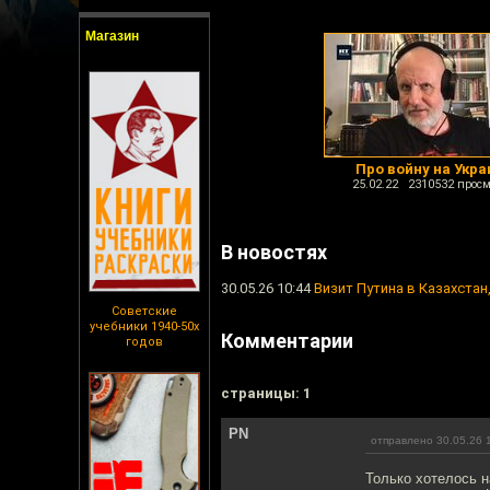
Магазин
Про войну на Укра
25.02.22 2310532 просм
В новостях
30.05.26 10:44
Визит Путина в Казахстан
Советские
учебники 1940-50х
Комментарии
годов
cтраницы: 1
PN
отправлено 30.05.26 
Только хотелось 