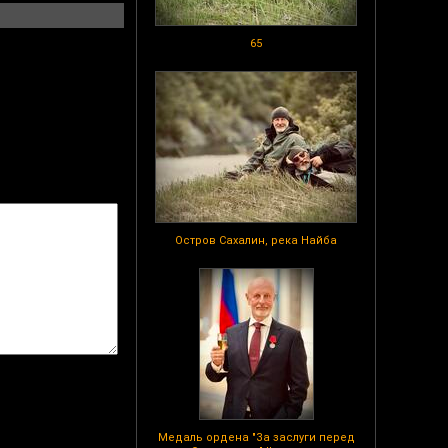
65
Остров Сахалин, река Найба
Медаль ордена "За заслуги перед