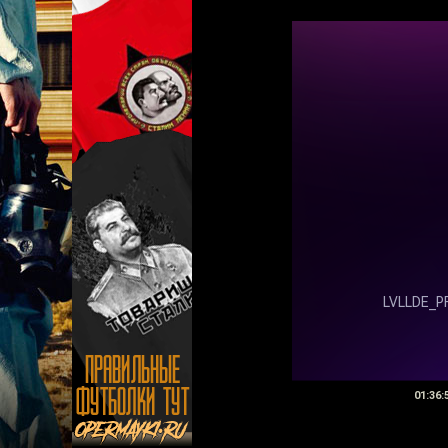
01:36: