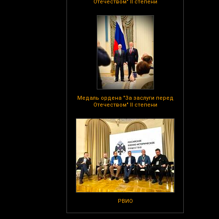
Отечеством" II степени
Медаль ордена "За заслуги перед
Отечеством" II степени
РВИО