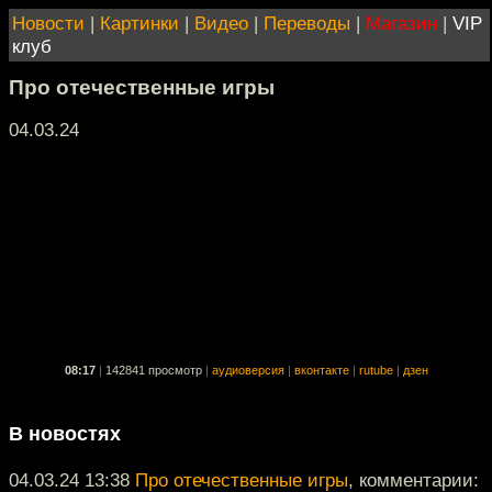
Новости
|
Картинки
|
Видео
|
Переводы
|
Магазин
|
VIP
клуб
Про отечественные игры
04.03.24
08:17
|
142841 просмотр
|
аудиоверсия
|
вконтакте
|
rutube
|
дзен
В новостях
04.03.24 13:38
Про отечественные игры
, комментарии: