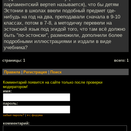
парламентский вертеп называется), что бы детям
Эстонии в школах ввели подобный предмет где-
нибудь на год на два, преподавали сначала в 9-10
классах, потом в 7-8, а методичку перевели на
эстонский язык под эгидой того, что там всё должно
быть "по-эстонски", размножили, дополнили более
подробными иллюстрациями и издали в виде
учебника?
cтраницы: 1
всего: 1
Правила
|
Регистрация
|
Поиск
Комментарий появится на сайте только после проверки
модератором!
имя:
пароль:
забыл пароль?
|
я с форума
комментарий: