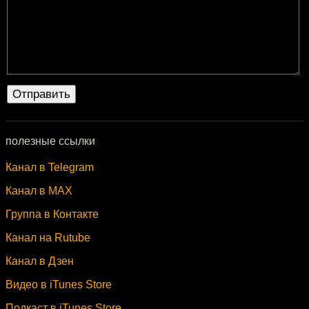
полезные ссылки
Канал в Telegram
Канал в MAX
Группа в Контакте
Канал на Rutube
Канал в Дзен
Видео в iTunes Store
Подкаст в iTunes Store