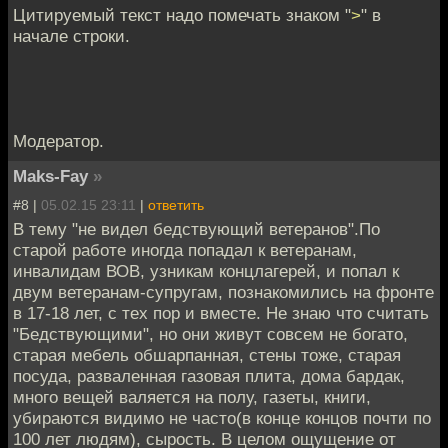
Цитируемый текст надо помечать знаком "
>
" в
начале строки.
Модератор.
Maks-Fay
»
#8 |
05.02.15 23:11
|
ответить
В тему "не видел бедствующий ветеранов".По
старой работе иногда попадал к ветеранам,
инвалидам ВОВ, узникам концлагерей, и попал к
двум ветеранам-супругам, познакомились на фронте
в 17-18 лет, с тех пор и вместе. Не знаю что считать
"Бедствующими", но они живут совсем не богато,
старая мебель обшарпанная, стены тоже, старая
посуда, разваленная газовая плита, дома бардак,
много вещей валяется на полу, газеты, книги,
убираются видимо не часто(в конце концов почти по
100 лет людям), сырость. В целом ощущение от