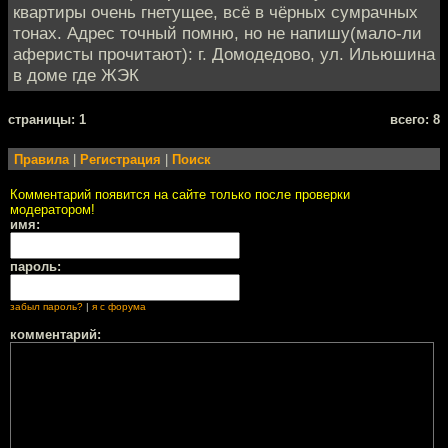
квартиры очень гнетущее, всё в чёрных сумрачных
тонах. Адрес точный помню, но не напишу(мало-ли
аферисты прочитают): г. Домодедово, ул. Ильюшина
в доме где ЖЭК
cтраницы: 1
всего: 8
Правила
|
Регистрация
|
Поиск
Комментарий появится на сайте только после проверки
модератором!
имя:
пароль:
забыл пароль?
|
я с форума
комментарий: