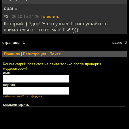
cpai
»
#3 |
06.10.15 14:26
|
ответить
Который фёдор! Я его узнал! Прислушайтесь
внимательно: это гозман! Гы!!!)))
cтраницы: 1
всего: 3
Правила
|
Регистрация
|
Поиск
Комментарий появится на сайте только после проверки
модератором!
имя:
пароль:
забыл пароль?
|
я с форума
комментарий: