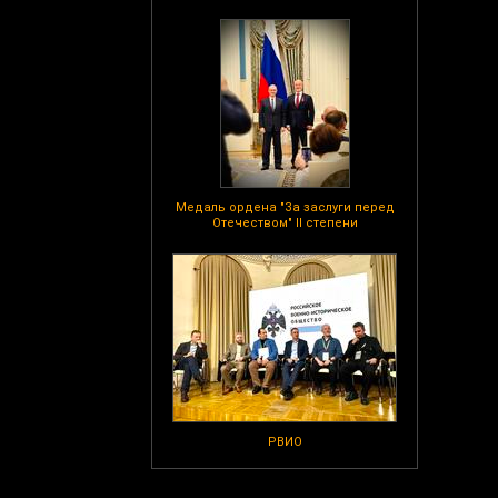
Медаль ордена "За заслуги перед
Отечеством" II степени
РВИО