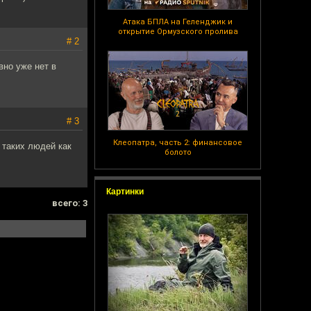
Атака БПЛА на Геленджик и
открытие Ормузского пролива
# 2
вно уже нет в
# 3
Клеопатра, часть 2: финансовое
 таких людей как
болото
Картинки
всего: 3