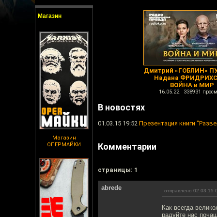
Магазин
Дмитрий «ГОБЛИН» ПУ
Надана ФРИДРИХС
ВОЙНА и МИР
16.05.22 338931 просм
В новостях
01.03.15 19:52
Презентация книги "Разв
Магазин
ОПЕРМАЙКИ
Комментарии
cтраницы: 1
abrede
отправлено 02.03.15 
Как всегда велик
радуйте нас почащ