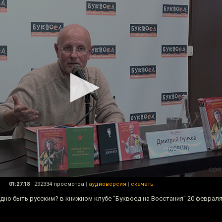
01:27:18
|
292334 просмотра
|
аудиоверсия
|
скачать
дно быть русским? в книжном клубе "Буквоед на Восстания" 20 февраля