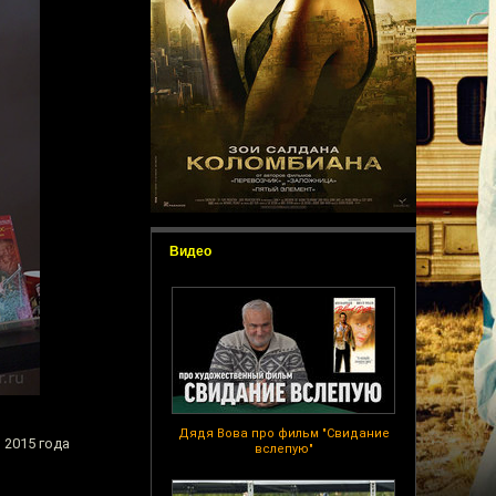
Видео
Дядя Вова про фильм "Свидание
 2015 года
вслепую"