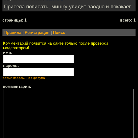
Присела пописать, мишку увидит заодно и покакает.
cтраницы: 1
всего: 1
Правила
|
Регистрация
|
Поиск
Комментарий появится на сайте только после проверки
модератором!
имя:
пароль:
забыл пароль?
|
я с форума
комментарий: