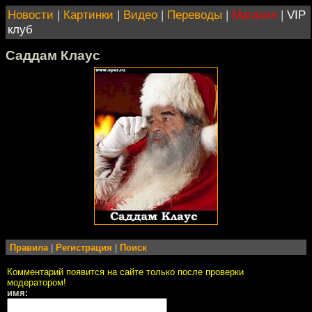
Новости
|
Картинки
|
Видео
|
Переводы
|
Магазин
|
VIP
клуб
Саддам Клаус
Правила
|
Регистрация
|
Поиск
Комментарий появится на сайте только после проверки
модератором!
имя: