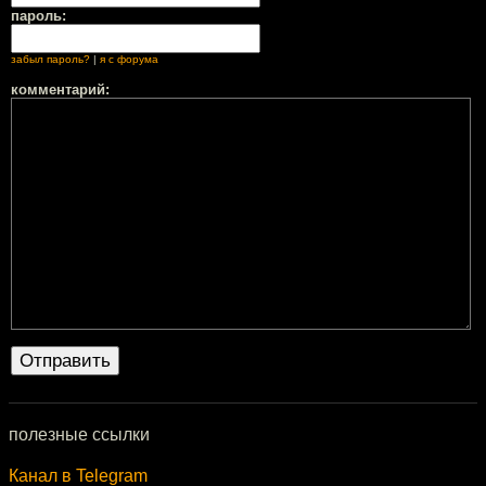
пароль:
забыл пароль?
|
я с форума
комментарий:
полезные ссылки
Канал в Telegram