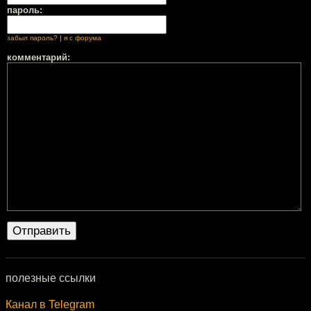
пароль:
забыл пароль?
|
я с форума
комментарий:
полезные ссылки
Канал в Telegram