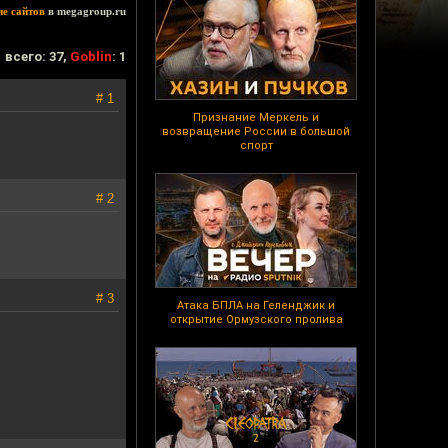
ие сайтов
в megagroup.ru
всего: 37,
Goblin
: 1
# 1
Признание Меркель и
возвращение России в большой
спорт
# 2
# 3
Атака БПЛА на Геленджик и
открытие Ормузского пролива