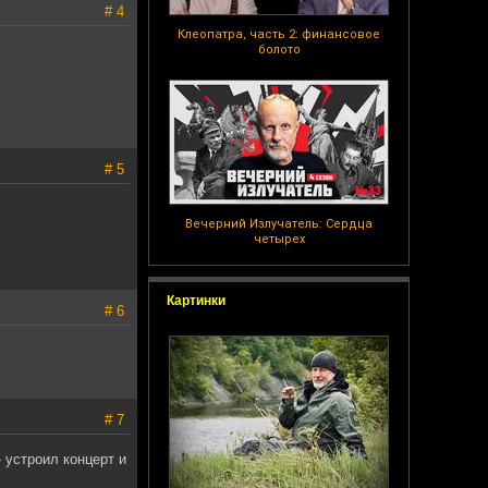
# 4
Клеопатра, часть 2: финансовое
болото
# 5
Вечерний Излучатель: Сердца
четырех
Картинки
# 6
# 7
- устроил концерт и