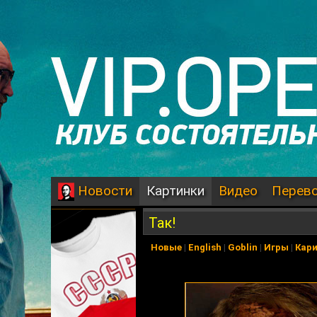
Картинки
Видео
Перев
Новости
Так!
Новые
|
English
|
Goblin
|
Игры
|
Кар