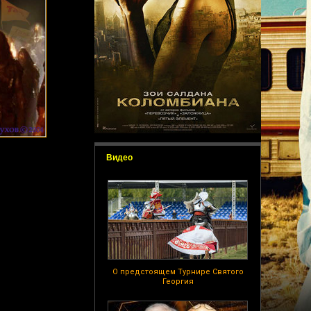
Видео
О предстоящем Турнире Святого
Георгия