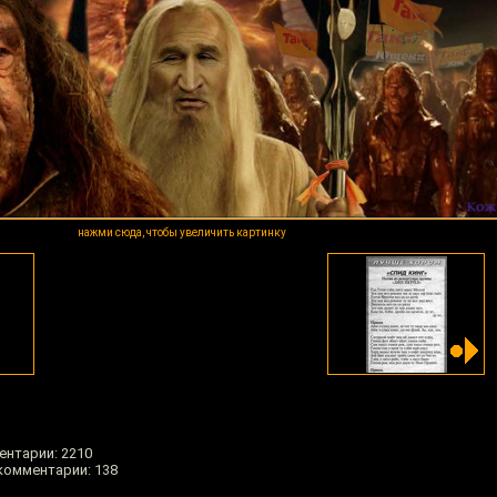
нажми сюда, чтобы увеличить картинку
ентарии: 2210
 комментарии: 138