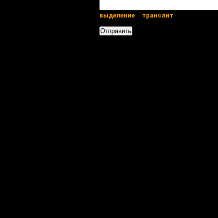
выделение
транслит