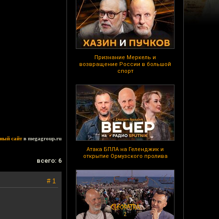
Признание Меркель и
возвращение России в большой
спорт
ный сайт
в megagroup.ru
Атака БПЛА на Геленджик и
открытие Ормузского пролива
всего: 6
# 1