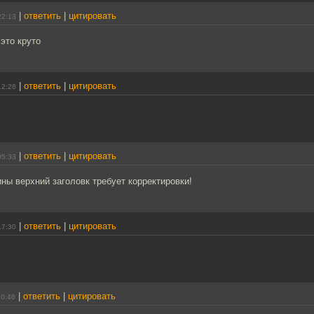
|
ответить
|
цитировать
22:13
 это круто
|
ответить
|
цитировать
12:26
|
ответить
|
цитировать
05:33
ны верхний заголовк требует корректировки!
|
ответить
|
цитировать
17:30
|
ответить
|
цитировать
20:46