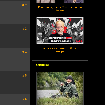
# 2
Клеопатра, часть 2: финансовое
болото
# 3
Вечерний Излучатель: Сердца
четырех
# 4
Картинки
# 5
# 6