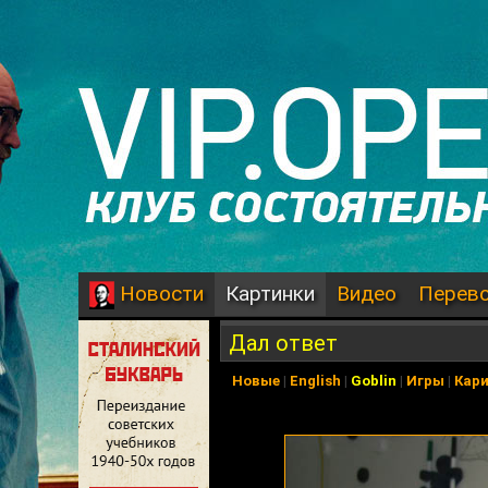
Картинки
Видео
Перев
Новости
Дал ответ
Новые
|
English
|
Goblin
|
Игры
|
Кар