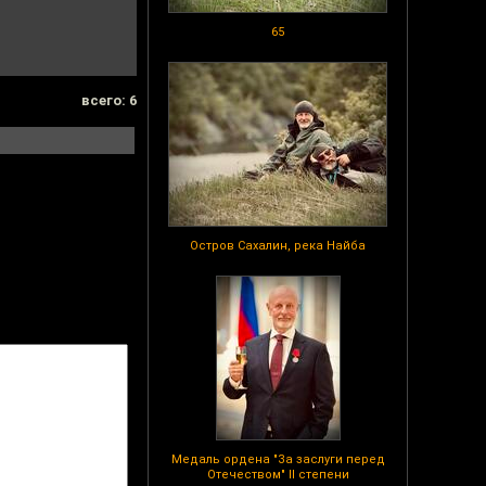
65
всего: 6
Остров Сахалин, река Найба
Медаль ордена "За заслуги перед
Отечеством" II степени