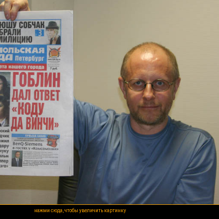
нажми сюда, чтобы увеличить картинку