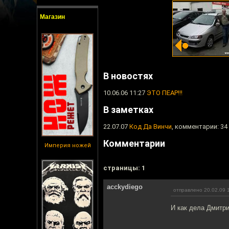
Магазин
В новостях
10.06.06 11:27
ЭТО ПЕАР!!!
В заметках
22.07.07
Код Да Винчи
, комментарии: 34
Комментарии
Империя ножей
cтраницы: 1
acckydiego
отправлено 20.02.09 
И как дела Дмитр