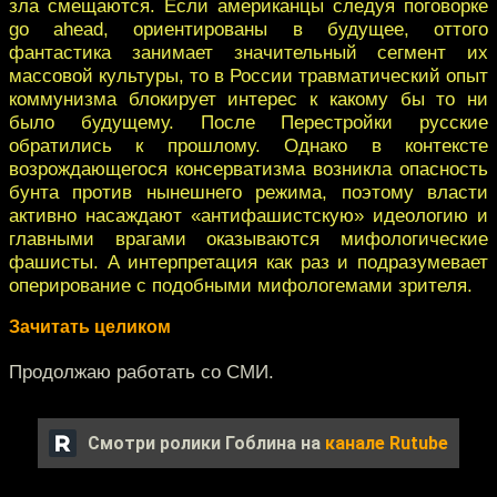
зла смещаются. Если американцы следуя поговорке
go ahead, ориентированы в будущее, оттого
фантастика занимает значительный сегмент их
массовой культуры, то в России травматический опыт
коммунизма блокирует интерес к какому бы то ни
было будущему. После Перестройки русские
обратились к прошлому. Однако в контексте
возрождающегося консерватизма возникла опасность
бунта против нынешнего режима, поэтому власти
активно насаждают «антифашистскую» идеологию и
главными врагами оказываются мифологические
фашисты. А интерпретация как раз и подразумевает
оперирование с подобными мифологемами зрителя.
Зачитать целиком
Продолжаю работать со СМИ.
Смотри ролики Гоблина на
канале Rutube