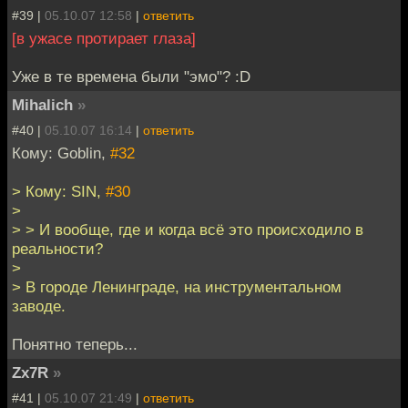
#39 |
05.10.07 12:58
|
ответить
[в ужасе протирает глаза]
Уже в те времена были "эмо"? :D
Mihalich
»
#40 |
05.10.07 16:14
|
ответить
Кому: Goblin,
#32
> Кому: SIN,
#30
>
> > И вообще, где и когда всё это происходило в
реальности?
>
> В городе Ленинграде, на инструментальном
заводе.
Понятно теперь...
Zx7R
»
#41 |
05.10.07 21:49
|
ответить