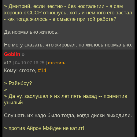
> Дмитрий, если честно - без ностальгии - я сам
хорошо к СССР отношусь, хоть и немного его застал
- как тогда жилось - в смысле при той работе?
Да нормально жилось.
Не могу сказать, что жировал, но жилось нормально.
Goblin
»
#17 |
04.10.07 16:25
|
ответить
Кому: creaze,
#14
> Рэйнбоу?
>
> Да ну, заслушал я их лет пять назад -- примитив
унылый.
Слушать их надо было тогда, когда диски выходили.
> против Айрон Мэйден не катит!