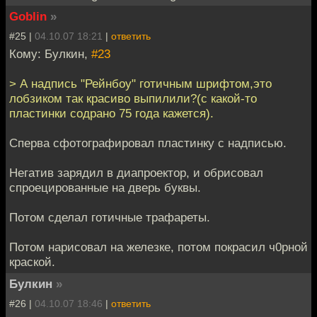
Goblin
»
#25 |
04.10.07 18:21
|
ответить
Кому: Булкин,
#23
> А надпись "Рейнбоу" готичным шрифтом,это
лобзиком так красиво выпилили?(с какой-то
пластинки содрано 75 года кажется).
Сперва сфотографировал пластинку с надписью.
Негатив зарядил в диапроектор, и обрисовал
спроецированные на дверь буквы.
Потом сделал готичные трафареты.
Потом нарисовал на железке, потом покрасил ч0рной
краской.
Булкин
»
#26 |
04.10.07 18:46
|
ответить