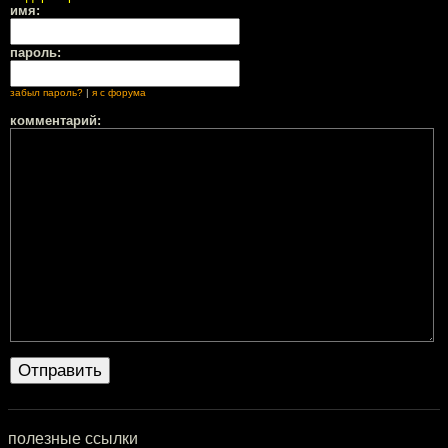
имя:
пароль:
забыл пароль?
|
я с форума
комментарий:
полезные ссылки