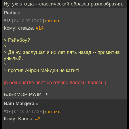
Ну, уж это да - классический образец разнообразия.
Padla
»
#18 |
04.10.07 17:07
|
ответить
Кому: creaze,
#14
> Рэйнбоу?
>
> Да ну, заслушал я их лет пять назад -- примитив
унылый.
>
> против Айрон Мэйден не катит!
[в бешенстве рвет на голове волосы волосы]
БЛЭКМОР РУЛИТ!!!
Bam Margera
»
#19 |
04.10.07 17:39
|
ответить
Кому: Karma,
#3