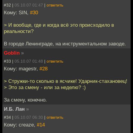
#32 |
05.10.07 01:47
|
ответить
Кому: SIN,
#30
> И вообще, где и когда всё это происходило в
реальности?
В городе Ленинграде, на инструментальном заводе.
Goblin
»
#33 |
05.10.07 01:48
|
ответить
Кому: magestr,
#28
> Стружки-то сколько в ясчике! Ударник-стахановец!
> Это за смену - или за неделю? :)
За смену, конечно.
И.Б. Лан
»
#34 |
05.10.07 06:30
|
ответить
Кому: creaze,
#14