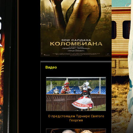
Видео
О предстоящем Турнире Святого
Георгия