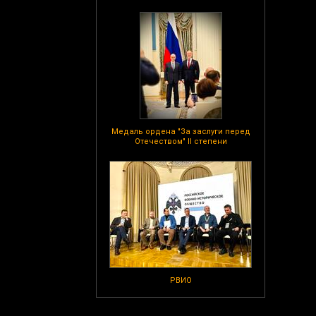
Медаль ордена "За заслуги перед
Отечеством" II степени
РВИО