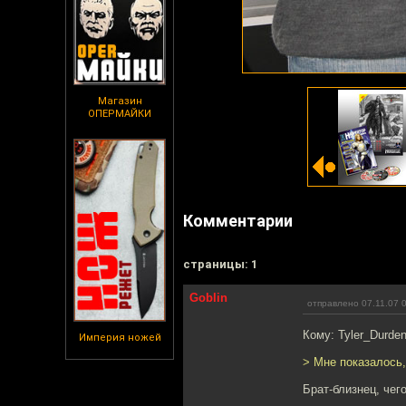
Магазин
ОПЕРМАЙКИ
Комментарии
cтраницы: 1
Goblin
отправлено 07.11.07 
Кому: Tyler_Durde
Империя ножей
> Мне показалось,
Брат-близнец, чего