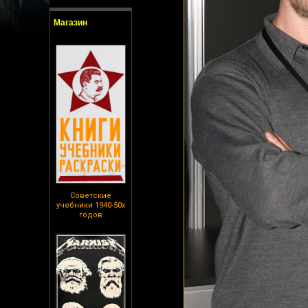
Магазин
Советские
учебники 1940-50х
годов