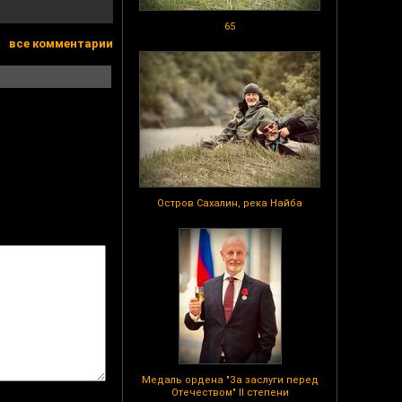
65
все комментарии
Остров Сахалин, река Найба
Медаль ордена "За заслуги перед
Отечеством" II степени