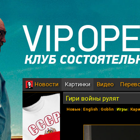
Картинки
Видео
Перев
Новости
Гири войны рулят
Новые
|
English
|
Goblin
|
Игры
|
Кар