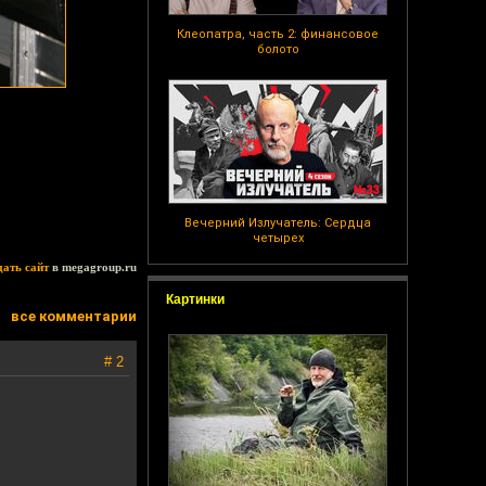
Клеопатра, часть 2: финансовое
болото
Вечерний Излучатель: Сердца
четырех
дать сайт
в megagroup.ru
Картинки
все комментарии
# 2