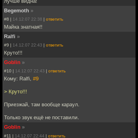
лучше видна!
Begemoth
»
#8 |
14.12.07 22:38
|
ответить
Майка знатная!!
Ralfi
»
#9 |
14.12.07 22:43
|
ответить
Круто!!!
Goblin
»
#10 |
14.12.07 22:43
|
ответить
Кому: Ralfi,
#9
> Круто!!!
Приезжай, там вообще караул.
Только звук ещё не поставили.
Goblin
»
#11 |
14.12.07 22:44
|
ответить