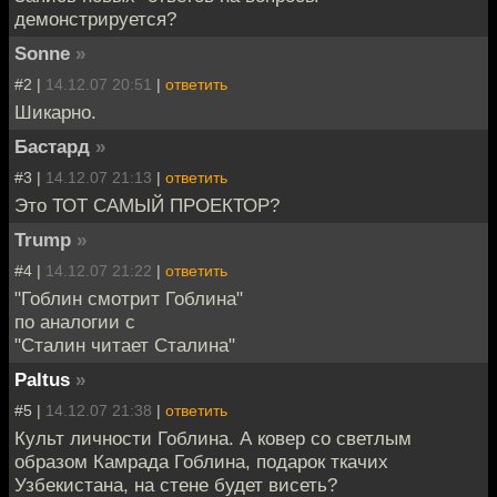
демонстрируется?
Sonne
»
#2 |
14.12.07 20:51
|
ответить
Шикарно.
Бастард
»
#3 |
14.12.07 21:13
|
ответить
Это ТОТ САМЫЙ ПРОЕКТОР?
Trump
»
#4 |
14.12.07 21:22
|
ответить
"Гоблин смотрит Гоблина"
по аналогии с
"Сталин читает Сталина"
Paltus
»
#5 |
14.12.07 21:38
|
ответить
Культ личности Гоблина. А ковер со светлым
образом Камрада Гоблина, подарок ткачих
Узбекистана, на стене будет висеть?