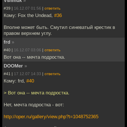
Vshmuk
»
#39 |
16.12.07 01:56
|
ответить
Кому: Fox the Undead,
#36
Вполне может быть. Смутил синеватый крестик в
правом верхнем углу.
frd
»
#40 |
16.12.07 03:06
|
ответить
Вот она -- мечта подростка.
DOOMer
»
#41 |
17.12.07 14:33
|
ответить
Кому: frd,
#40
> Вот она -- мечта подростка.
Нет, мечта подростка - вот:
http://oper.ru/gallery/view.php?t=1048752365