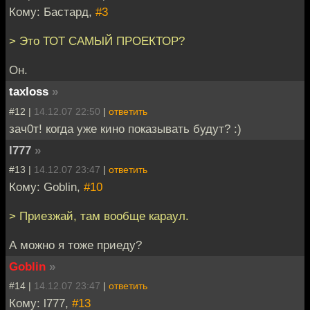
Кому: Бастард,
#3
> Это ТОТ САМЫЙ ПРОЕКТОР?
Он.
taxloss
»
#12 |
14.12.07 22:50
|
ответить
зач0т! когда уже кино показывать будут? :)
l777
»
#13 |
14.12.07 23:47
|
ответить
Кому: Goblin,
#10
> Приезжай, там вообще караул.
А можно я тоже приеду?
Goblin
»
#14 |
14.12.07 23:47
|
ответить
Кому: l777,
#13