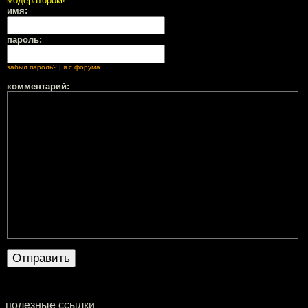
модератором!
имя:
пароль:
забыл пароль?
|
я с форума
комментарий:
полезные ссылки