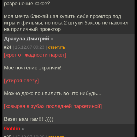
разрешение какое?
моя мечта ближайшая купить себе проектор под
игры и фильмы, но пока 2 штуки баксов не накопил
на приличный проектор
Дракула Дмитрий
»
#24 |
15.12.07 09:23
|
ответить
[жрет от жадности паркет]
Мое почтение экранчик!
[утирая слезу]
Можно дажо пошпилить во что нибудь...
[ковыряя в зубах последней паркетиной]
Везет вам там!!! .))))
Goblin
»