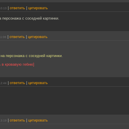
|
ответить
|
цитировать
10:13
 персонажа с соседней картинки.
|
ответить
|
цитировать
11:06
на персонажа с соседней картинки.
 в кровавую гебню]
|
ответить
|
цитировать
12:44
|
ответить
|
цитировать
13:19