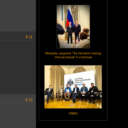
# 11
Медаль ордена "За заслуги перед
Отечеством" II степени
# 12
РВИО