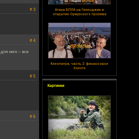
# 3
Атака БПЛА на Геленджик и
открытие Ормузского пролива
# 4
для него -- все
Клеопатра, часть 2: финансовое
болото
# 5
Картинки
# 6