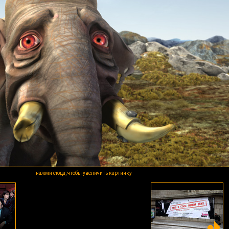
нажми сюда, чтобы увеличить картинку