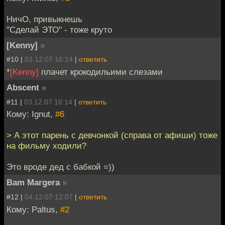
НичО, привыкнешь
"Сделай ЭТО" - тоже круто
[Kenny]
»
#10 |
03.12.07 16:14
|
ответить
*
[Kenny]
плачет крокодильими слезами
Abscent
»
#11 |
03.12.07 16:14
|
ответить
Кому: Ignut,
#6
> А этот парень с девчонкой (справа от афиши) тоже
на фильму ходили?
Это вроде дед с бабкой =))
Bam Margera
»
#12 |
04.12.07 12:07
|
ответить
Кому: Paltus,
#2