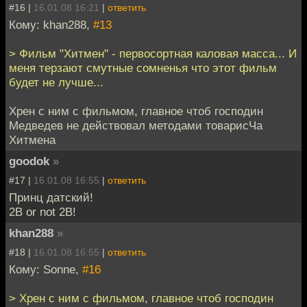
#16 |
16.01.08 16:21
|
ответить
Кому: khan288,
#13
> Фильм "Хитмен" - первосортная каловая масса... И
меня терзают смутные сомненья что этот фильм
будет не лучше...
Хрен с ним с фильмом, главное чтоб господин
Медведев не действовал методами товарисЧа
Хитмена
goodok
»
#17 |
16.01.08 16:55
|
ответить
Принц датский!
2B or not 2B!
khan288
»
#18 |
16.01.08 16:55
|
ответить
Кому: Sonne,
#16
> Хрен с ним с фильмом, главное чтоб господин