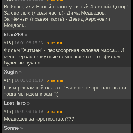
Выборы, или Новый полносуточный 4-летний Дозор!
За светлых (левая часть)- Дима Медведов.
За тёмных (правая часть) - Давид Ааронович
Мендель.
khan288
»
#13 |
16.01.08 15:23
|
ответить
Фильм "Хитмен" - первосортная каловая масса... И
меня терзают смутные сомненья что этот фильм
будет не лучше...
Xugin
»
#14 |
16.01.08 16:19
|
ответить
Прям рекламный плакат: "Вы еще не проголосовали,
тогда мы идем к вам!":)
LostHero
»
#15 |
16.01.08 16:19
|
ответить
Медведев за короткоствол???
Sonne
»