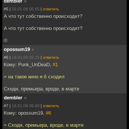
dembler
»
#5 |
16.01.08 05:55
|
ответить
А что тут собственно происходит?
А что тут собственно происходит?
©
opossum19
»
#6 |
16.01.08 06:15
|
ответить
Кому: Punk_UnDeaD,
#1
> на такое кино я б сходил
Сходи, премьера, вроде, в марте
dembler
»
#7 |
16.01.08 06:40
|
ответить
Кому: opossum19,
#6
> Сходи, премьера, вроде, в марте