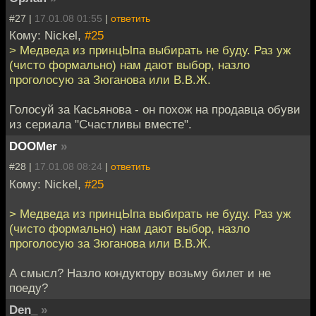
#27 |
17.01.08 01:55
|
ответить
Кому: Nickel,
#25
> Медведа из принцЫпа выбирать не буду. Раз уж
(чисто формально) нам дают выбор, назло
проголосую за Зюганова или В.В.Ж.
Голосуй за Касьянова - он похож на продавца обуви
из сериала "Счастливы вместе".
DOOMer
»
#28 |
17.01.08 08:24
|
ответить
Кому: Nickel,
#25
> Медведа из принцЫпа выбирать не буду. Раз уж
(чисто формально) нам дают выбор, назло
проголосую за Зюганова или В.В.Ж.
А смысл? Назло кондуктору возьму билет и не
поеду?
Den_
»