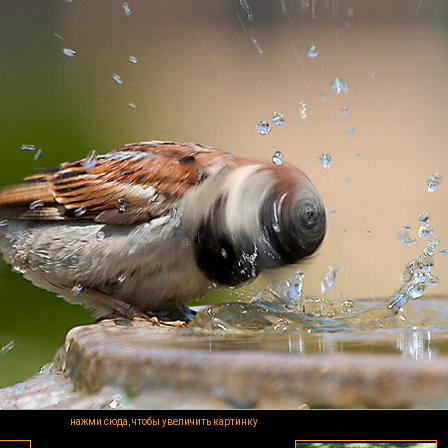
нажми сюда, чтобы увеличить картинку