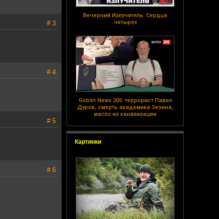
Вечерний Излучатель: Сердца
четырех
# 3
# 4
Goblin News 205: террорист Павел
Дуров, смерть академика Зезина,
масло из канализации
# 5
Картинки
# 6