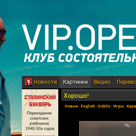
Картинки
Видео
Перев
Новости
Хорошо!
Новые
|
English
|
Goblin
|
Игры
|
Кар