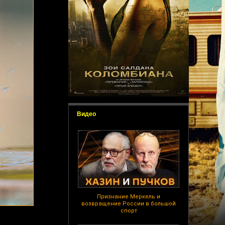
Видео
Признание Меркель и
возвращение России в большой
спорт