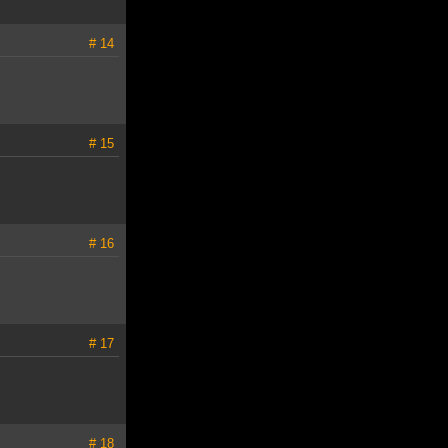
# 14
# 15
# 16
# 17
# 18