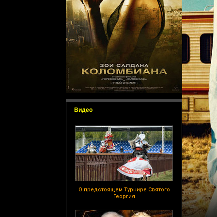
Видео
О предстоящем Турнире Святого
Георгия