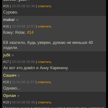
#15 |
29.03.08 01:34
|
ответить
Сурово.
makar
»
#16 |
29.03.08 12:57
|
ответить
Кому: Rolar,
#14
Ей хватило, будь уверен, думаю не меньше 40
ходили.
ju5t
»
#17 |
29.03.08 20:06
|
ответить
Ах вот кто довёл и Анну Каренину.
Сашич
»
#18 |
31.03.08 11:57
|
ответить
Однако...
Орлан
»
#19 |
04.04.08 00:48
|
ответить