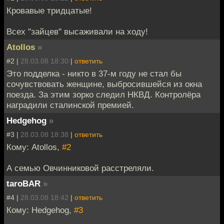
Кровавые тридцатые!
Всех "зайцев" высаживали на ходу!
Atollos
»
#2 |
28.03.08 18:30
|
ответить
Это подделка - никто в 37-м году не стал бы
сочувствовать женщине, выбросившейся из окна
поезда. За этим зорко следил НКВД. Контролёра
наградили сталинской премией.
Hedgehog
»
#3 |
28.03.08 18:38
|
ответить
Кому: Atollos,
#2
А семью Овчинниковой расстреляли.
taroBAR
»
#4 |
28.03.08 18:42
|
ответить
Кому: Hedgehog,
#3