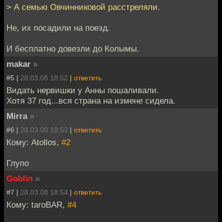
> А семью Овчинниковой расстреляли.
Не, их посадили на поезд.
И бесплатно довезли до Колымы.
makar
»
#5 |
28.03.08 18:52
|
ответить
Видать нервишки у Анны пошаливали.
Хотя 37 год...вся страна на измене сидела.
Mirra
»
#6 |
28.03.08 18:53
|
ответить
Кому: Atollos,
#2
Глупо
Goblin
»
#7 |
28.03.08 18:54
|
ответить
Кому: taroBAR,
#4