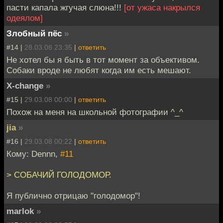
пасти капала жгучая слюна!!!
[от ужаса накрылся
одеялом]
Злобный пёс
»
#14 |
28.03.08 23:35
|
ответить
Не хотел бы я быть в тот момент за объективом.
Собаки вроде не любят когда им есть мешают.
X-change
»
#15 |
29.03.08 00:00
|
ответить
Похож на меня на школьной фотографии ^_^
jia
»
#16 |
29.03.08 00:22
|
ответить
Кому: Dennn,
#11
> СОБАЧИЙ ГОЛОДОМОР.
Я публично отрицаю "голодомор"!
marlok
»