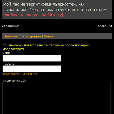
мой пес не терпит фамильярностей, как
выяснилось. "когда я ем, я глух и нем..и тебя съем"
[любуюсь еще раз на Мышку]
cтраницы: 1
всего: 34
Правила
|
Регистрация
|
Поиск
Комментарий появится на сайте только после проверки
модератором!
имя:
пароль:
забыл пароль?
|
я с форума
комментарий: