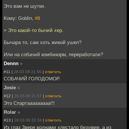
Это вам не шутки.
Кому: Goblin,
#8
> Это какой-то бычий хер.
Бычара то, сам хоть живой ушел?
Или на собачий комбикорм, переработали?
Dennn
»
#11 |
28.03.08 21:56
|
ответить
СОБАЧИЙ ГОЛОДОМОР.
Josie
»
#12 |
28.03.08 21:57
|
ответить
Это Спартааааааааа!!!
Rolar
»
#13 |
28.03.08 22:34
|
ответить
Из глаз Зверя волнами хлестало безумие, а из