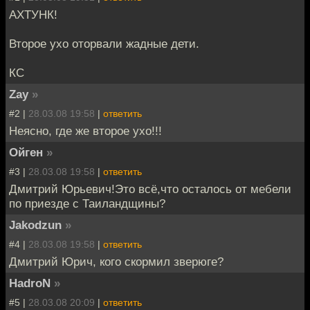
АХТУНК!
Второе ухо оторвали жадные дети.
КС
Zay
»
#2 |
28.03.08 19:58
|
ответить
Неясно, где же второе ухо!!!
Ойген
»
#3 |
28.03.08 19:58
|
ответить
Дмитрий Юрьевич!Это всё,что осталось от мебели
по приезде с Таиландщины?
Jakodzun
»
#4 |
28.03.08 19:58
|
ответить
Дмитрий Юрич, кого скормил зверюге?
HadroN
»
#5 |
28.03.08 20:09
|
ответить