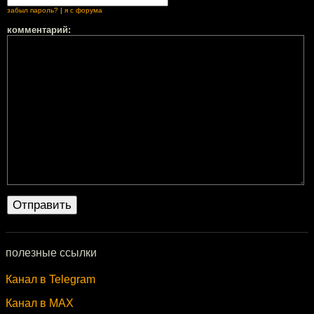
забыл пароль?
|
я с форума
комментарий:
полезные ссылки
Канал в Telegram
Канал в MAX