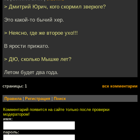
> Дмитрий Юрич, кого скормил зверюге?
Это какой-то бычий хер.
> Неясно, где же второе ухо!!!
В ярости прижато.
> ДЮ, сколько Мышке лет?
Летом будет два года.
cтраницы: 1
все комментарии
Правила
|
Регистрация
|
Поиск
Комментарий появится на сайте только после проверки
модератором!
имя:
пароль: