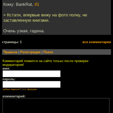
Кому: BankRat,
#1
> Кстати, впервые вижу на фото полку, не
заставленную книгами.
Очень узкая, гадина.
cтраницы: 1
все комментарии
Правила
|
Регистрация
|
Поиск
Комментарий появится на сайте только после проверки
модератором!
имя:
пароль:
забыл пароль?
|
я с форума
комментарий: