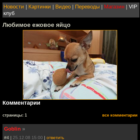
Новости
|
Картинки
|
Видео
|
Переводы
|
Магазин
|
VIP
клуб
Любимое ежовое яйцо
Комментарии
cтраницы: 1
все комментарии
Goblin
»
#4 |
25.12.08 15:00
|
ответить