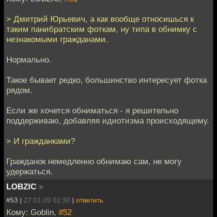
> Дмитрий Юрьевич, а как вообще относишься к
таким панибратским фоткам, ну типа в обнимку с
незнакомыми гражданами.
Нормально.
Такое бывает редко, большинство интересует фотка
рядом.
Если же хочется обниматься - я решительно
поддерживаю, добавляя идиотизма происходящему.
> И гражданками?
Гражданок немедленно обнимаю сам, не могу
удержаться.
LOBZIC
»
#53 |
27.01.09 01:30
|
ответить
Кому: Goblin,
#52