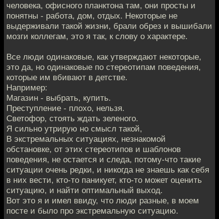
человека, офисного планктона там, они просты и
понятны - работа, дом, отдых. Некоторые не
выдерживали такой жизни, брали обрез и вышибали
мозги коллегам, это я так, к слову о характере.
Все люди одинаковые, как утверждают некоторые,
это да, но одинаковые по стереотипам поведения,
которые им вбивают в детстве.
Например:
Магазин - выбрать, купить.
Преступление - плохо, нельзя.
Светофор, стоять ждать зеленого.
Я сильно утрирую но смысл такой,
В экстремальных ситуациях, незнакомой
обстановке, от этих стереотипов и шаблонов
поведения, не остается и следа, потому-что такие
ситуации очень редки, и никогда не знаешь как себя
в них вести, кто-то паникует, кто-то может оценить
ситуацию, и найти оптимальный выход.
Вот это я и имел ввиду, что люди разные, в моем
посте и было про экстремальную ситуацию.