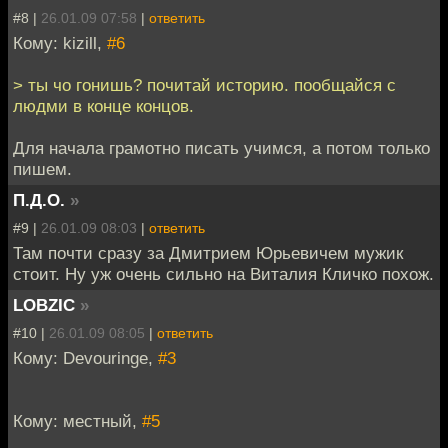
#8 |
26.01.09 07:58
|
ответить
Кому: kizill,
#6
> ты чо гонишь? почитай историю. пообщайся с
людми в конце концов.
Для начала грамотно писать учимся, а потом только
пишем.
П.Д.О.
»
#9 |
26.01.09 08:03
|
ответить
Там почти сразу за Дмитрием Юрьевичем мужик
стоит. Ну уж очень сильно на Виталия Кличко похож.
LOBZIC
»
#10 |
26.01.09 08:05
|
ответить
Кому: Devouringe,
#3
Кому: местный,
#5