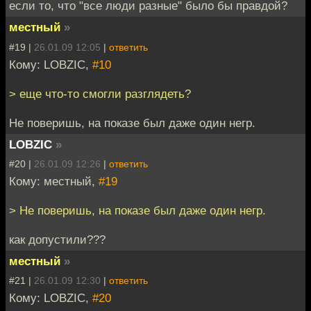
если то, что "все люди разные" было бы правдой?
местный
»
#19 |
26.01.09 12:05
|
ответить
Кому: LOBZIC,
#10
> еще что-то смогли разглядеть?
Не поверишь, на показе был даже один негр.
LOBZIC
»
#20 |
26.01.09 12:26
|
ответить
Кому: местный,
#19
> Не поверишь, на показе был даже один негр.
как допустили???
местный
»
#21 |
26.01.09 12:30
|
ответить
Кому: LOBZIC,
#20