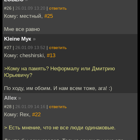
#26 |
26.01.09 13:20
|
ответить
Кому: местный,
#25
Мне все равно
Kleine Мук
»
#27 |
26.01.09 13:52
|
ответить
Кому: cheshirski,
#13
>Кому на память? Неформалу или Дмитрию
Юрьевичу?
По ходу, им обоим. И нам всем тоже, ага! :)
Allex
»
#28 |
26.01.09 14:16
|
ответить
Кому: Rex,
#22
> Есть мнение, что не все люди одинаковые.