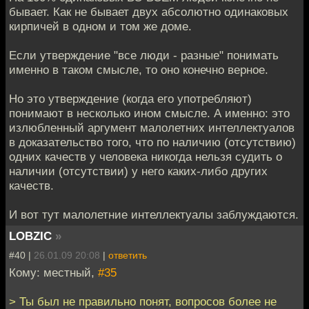
бывает. Как не бывает двух абсолютно одинаковых
кирпичей в одном и том же доме.
Если утверждение "все люди - разные" понимать
именно в таком смысле, то оно конечно верное.
Но это утверждение (когда его употребляют)
понимают в несколько ином смысле. А именно: это
излюбленный аргумент малолетних интеллектуалов
в доказательство того, что по наличию (отсутствию)
одних качеств у человека никогда нельзя судить о
наличии (отсутствии) у него каких-либо других
качеств.
И вот тут малолетние интеллектуалы заблуждаются.
LOBZIC
»
#40 |
26.01.09 20:08
|
ответить
Кому: местный,
#35
> Ты был не правильно понят, вопросов более не