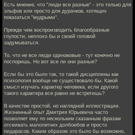
Есть мнение, что "люди все разные" - это только для
эльфов или просто для дурачков, хотящих
показаться "мудрыми".
Прежде чем воспроизводить благообразные
глупости, неплохо бы и своей головой
задумываться.
То, что не все люди одинаковые - тут конечно не
поспоришь. Но вот все ли они разные?
Если бы это было так, то такой дисциплины как
психология вообще не существовало бы. Какой
смысл изучать характер человека, если другого
такого характера все равно не встретишь?
В качестве простой, но наглядной иллюстрации.
Жизненный опыт Дмитрия Юрьевича часто
позволяет ему по нескольким сказанным фразам
отсеивать малолетних долбоебов и просто
пидарасов. Каким образом это было бы возможно,