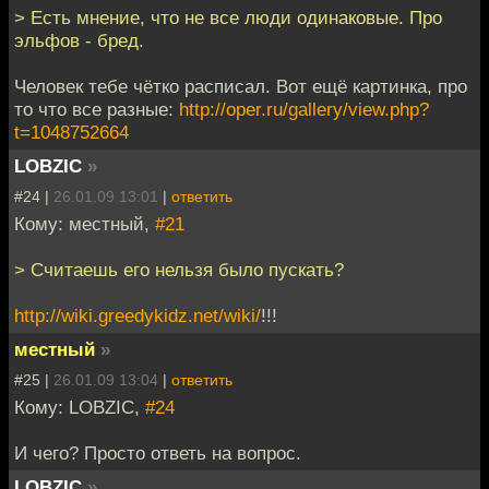
> Есть мнение, что не все люди одинаковые. Про
эльфов - бред.
Человек тебе чётко расписал. Вот ещё картинка, про
то что все разные:
http://oper.ru/gallery/view.php?
t=1048752664
LOBZIC
»
#24 |
26.01.09 13:01
|
ответить
Кому: местный,
#21
> Считаешь его нельзя было пускать?
http://wiki.greedykidz.net/wiki/
!!!
местный
»
#25 |
26.01.09 13:04
|
ответить
Кому: LOBZIC,
#24
И чего? Просто ответь на вопрос.
LOBZIC
»