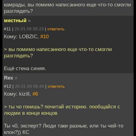
камрады, вы помимо написанного еще что-то смогли
разглядеть?
местный
»
#11 |
26.01.09 08:23
|
ответить
Кому: LOBZIC,
#10
> вы помимо написанного еще что-то смогли
разглядеть?
Ещё стена синяя.
Rex
»
#12 |
26.01.09 08:48
|
ответить
Кому: kizill,
#6
> ты чо гонишь? почитай историю. пообщайся с
людми в конце концов
Ты ч0, эксперт? Люди таки разные, или ты чей-то
клон?)) КС