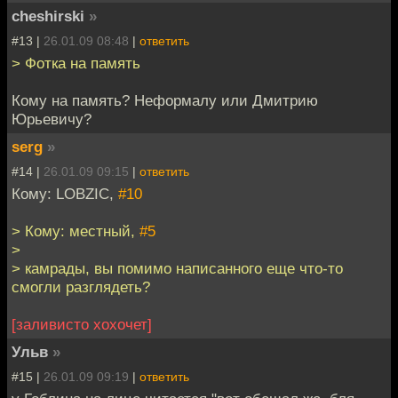
cheshirski
»
#13 |
26.01.09 08:48
|
ответить
> Фотка на память
Кому на память? Неформалу или Дмитрию
Юрьевичу?
serg
»
#14 |
26.01.09 09:15
|
ответить
Кому: LOBZIC,
#10
> Кому: местный,
#5
>
> камрады, вы помимо написанного еще что-то
смогли разглядеть?
[заливисто хохочет]
Ульв
»
#15 |
26.01.09 09:19
|
ответить