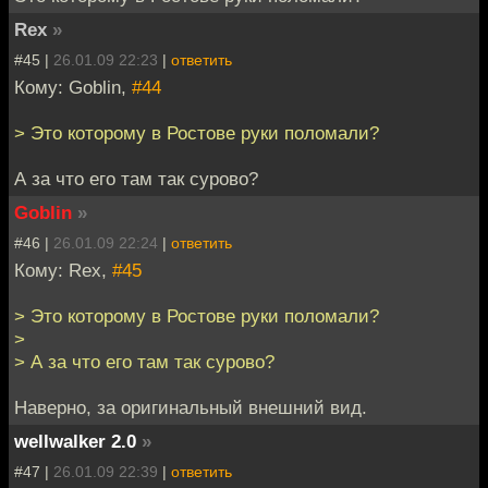
Rex
»
#45 |
26.01.09 22:23
|
ответить
Кому: Goblin,
#44
> Это которому в Ростове руки поломали?
А за что его там так сурово?
Goblin
»
#46 |
26.01.09 22:24
|
ответить
Кому: Rex,
#45
> Это которому в Ростове руки поломали?
>
> А за что его там так сурово?
Наверно, за оригинальный внешний вид.
wellwalker 2.0
»
#47 |
26.01.09 22:39
|
ответить