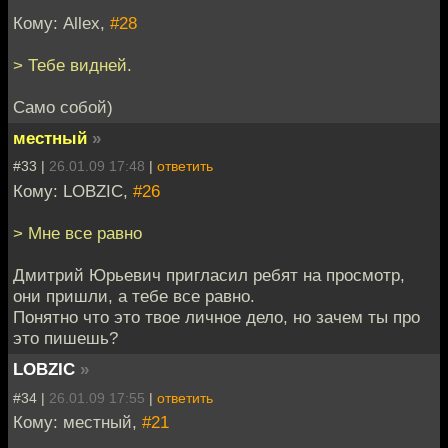
Кому: Allex,
#28
> Тебе видней.
Само собой)
местный
»
#33 |
26.01.09 17:48
|
ответить
Кому: LOBZIC,
#26
> Мне все равно
Дмитрий Юрьевич пригласил ребят на просмотр,
они пришли, а тебе все равно.
Понятно что это твое личное дело, но зачем ты про
это пишешь?
LOBZIC
»
#34 |
26.01.09 17:55
|
ответить
Кому: местный,
#21