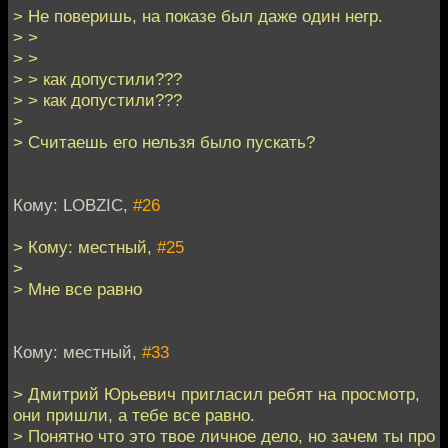
> Не поверишь, на показе был даже один негр.
> >
> >
> > как допустили???
> > как допустили???
>
> Считаешь его нельзя было пускать?
Кому: LOBZIC,
#26
> Кому: местный,
#25
>
> Мне все равно
Кому: местный,
#33
> Дмитрий Юрьевич пригласил ребят на просмотр,
они пришли, а тебе все равно.
> Понятно что это твое личное дело, но зачем ты про