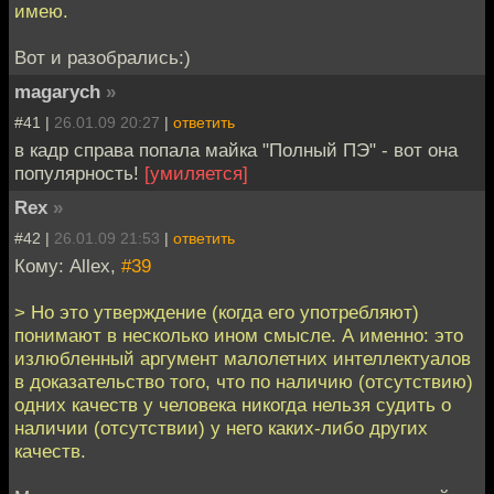
имею.
Вот и разобрались:)
magarych
»
#41 |
26.01.09 20:27
|
ответить
в кадр справа попала майка "Полный ПЭ" - вот она
популярность!
[умиляется]
Rex
»
#42 |
26.01.09 21:53
|
ответить
Кому: Allex,
#39
> Но это утверждение (когда его употребляют)
понимают в несколько ином смысле. А именно: это
излюбленный аргумент малолетних интеллектуалов
в доказательство того, что по наличию (отсутствию)
одних качеств у человека никогда нельзя судить о
наличии (отсутствии) у него каких-либо других
качеств.