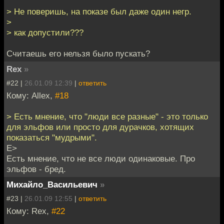
> Не поверишь, на показе был даже один негр.
>
> как допустили???
Считаешь его нельзя было пускать?
Rex
»
#22 |
26.01.09 12:39
|
ответить
Кому: Allex,
#18
> Есть мнение, что "люди все разные" - это только
для эльфов или просто для дурачков, хотящих
показаться "мудрыми".
Е>
Есть мнение, что не все люди одинаковые. Про
эльфов - бред.
Михайло_Васильевич
»
#23 |
26.01.09 12:55
|
ответить
Кому: Rex,
#22