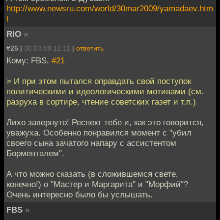
http://www.newsru.com/world/30mar2009/yamadaev.htm
l
RIO
»
#26 |
30.03.09 11:11
|
ответить
Кому: FBS,
#21
> И при этом пытался оправдать свой поступок
политическими и идеологическими мотивами (см.
разруха в сортире, чтение советских газет и т.п.)
Лихо завернуто! Респект тебе и, как это говорится,
уважуха. Особенно понравился момент с "убил
своего сына зачатого напару с ассистентом
Борменталем".
А что можно сказать (в сложившемся свете,
конечно!) о "Мастер и Маргарита" и "Морфий"?
Очень интересно было бы услышать.
FBS
»