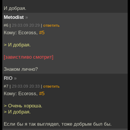
И добрая.
Metodist
»
#6 |
29.03.09 20:29
|
ответить
Кому: Ecoross,
#5
> И добрая.
[завистливо смотрит]
Знаком лично?
RIO
»
#7 |
29.03.09 20:33
|
ответить
Кому: Ecoross,
#5
> Очень хороша.
> И добрая.
Если бы я так выглядел, тоже добрым был бы.