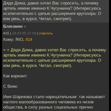
Дядя Дима, давно хотел Вас спросить, а почему
артель имени именно К.Чугункина? (Интересуюсь
исключительно с целью расширения кругозора. О
ком речь, в курсе. Читал, смотрел).
Блюзмен
»
#15 |
29.03.09 23:18
|
ответить
Кому: RIO,
#14
> > Дядя Дима, давно хотел Вас спросить, а почему
артель имени именно К.Чугункина? (Интересуюсь
исключительно с целью расширения кругозора. О
ком речь, в курсе. Читал, смотрел).
Как вариант:
С Вики:
Имя Шарикова стало нарицательным: так называют
наглого малообразованного человека из низов
общества, в силу разных социальных причин