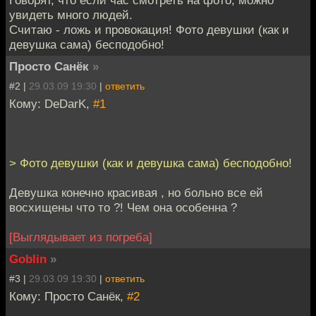
увидеть много людей.
Считаю - ложь и провокация! Фото девушки (как и
девушка сама) бесподобно!
Просто Санёк
»
#2 |
29.03.09 19:30
|
ответить
Кому: DeDarK,
#1
> Фото девушки (как и девушка сама) бесподобно!
Девушка конечно красивая , но больно все ей
восхищены что то ?! Чем она особенна ?
[Выглядывает из погреба]
Goblin
»
#3 |
29.03.09 19:30
|
ответить
Кому: Просто Санёк,
#2