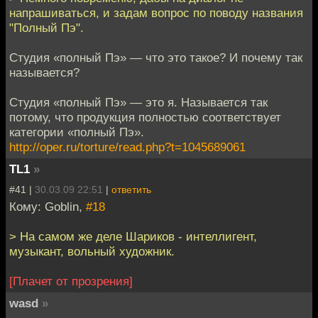
напрашиваться, и задам вопрос по поводу названия
"Полный Пэ".
Студия «полный Пэ» — что это такое? И почему так
называется?
Студия «полный Пэ» — это я. Называется так
потому, что продукция полностью соответствует
категории «полный Пэ».
http://oper.ru/torture/read.php?t=1045689061
TL1
»
#41 |
30.03.09 22:51
|
ответить
Кому: Goblin,
#18
> На самом же деле Шариков - интеллигент,
музыкант, вольный художник.
[Плачет от прозрения]
wasd
»