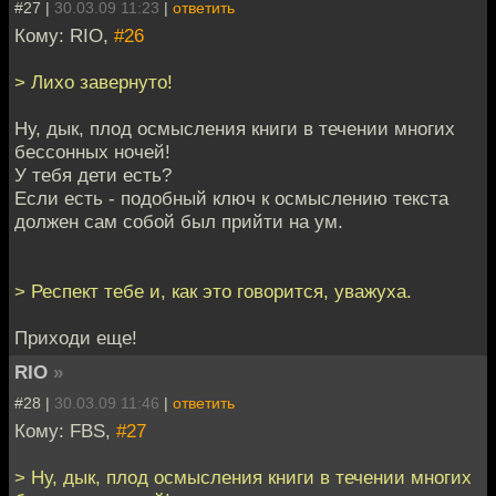
#27 |
30.03.09 11:23
|
ответить
Кому: RIO,
#26
> Лихо завернуто!
Ну, дык, плод осмысления книги в течении многих
бессонных ночей!
У тебя дети есть?
Если есть - подобный ключ к осмыслению текста
должен сам собой был прийти на ум.
> Респект тебе и, как это говорится, уважуха.
Приходи еще!
RIO
»
#28 |
30.03.09 11:46
|
ответить
Кому: FBS,
#27
> Ну, дык, плод осмысления книги в течении многих