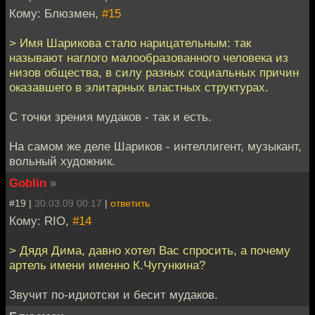
Кому: Блюзмен,
#15
> Имя Шарикова стало нарицательным: так
называют наглого малообразованного человека из
низов общества, в силу разных социальных причин
оказавшего в элитарных властных структурах.
С точки зрения мудаков - так и есть.
На самом же деле Шариков - интеллигент, музыкант,
вольный художник.
Goblin
»
#19 |
30.03.09 00:17
|
ответить
Кому: RIO,
#14
> Дядя Дима, давно хотел Вас спросить, а почему
артель имени именно К.Чугункина?
Звучит по-идиотски и бесит мудаков.