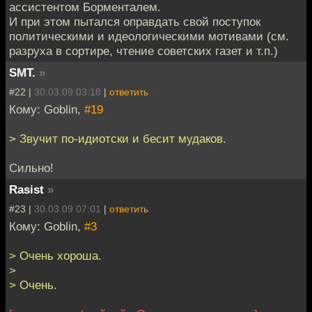
ассистентом Борменталем.
И при этом пытался оправдать свой поступок
политическими и идеологическими мотивами (см.
разруха в сортире, чтение советских газет и т.п.)
SMT.
»
#22 |
30.03.09 03:18
|
ответить
Кому: Goblin,
#19
> Звучит по-идиотски и бесит мудаков.
Сильно!
Rasist
»
#23 |
30.03.09 07:01
|
ответить
Кому: Goblin,
#3
> Очень хороша.
>
> Очень.