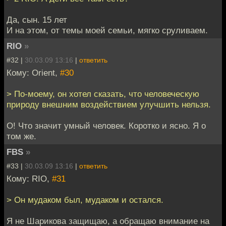
Да, сын. 15 лет
И на этом, от темы моей семьи, мягко сруливаем.
RIO
»
#32 |
30.03.09 13:16
|
ответить
Кому: Orient,
#30
> По-моему, он хотел сказать, что человеческую
природу внешним воздействием улучшить нельзя.
О! Что значит умный человек. Коротко и ясно. Я о
том же.
FBS
»
#33 |
30.03.09 13:16
|
ответить
Кому: RIO,
#31
> Он мудаком был, мудаком и остался.
Я не Шарикова защищаю, а обращаю внимание на