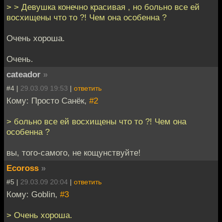
> > Девушка конечно красивая , но больно все ей
восхищены что то ?! Чем она особенна ?
Очень хороша.
Очень.
cateador
»
#4 |
29.03.09 19:53
|
ответить
Кому: Просто Санёк,
#2
> больно все ей восхищены что то ?! Чем она
особенна ?
вы, того-самого, не кощунствуйте!
Ecoross
»
#5 |
29.03.09 20:04
|
ответить
Кому: Goblin,
#3
> Очень хороша.