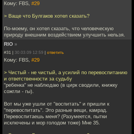
Кому: FBS,
#29
> Ваще что Булгаков хотел сказать?
По-моему, он хотел сказать, что человеческую
природу внешним воздействием улучшить нельзя.
RIO
»
#31 |
30.03.09 12:59
|
ответить
Кому: FBS,
#29
> Чистый - не чистый, а усилий по перевоспитанию
и ответственности за судьбу
"ребенка" не наблюдаю (в цирк сводили, книжку
сожгли - гы).
Вот мы уже ушли от "воспитать" и пришли к
"перевоспитать". Это разные вещи, камрад.
Перевоспитаешь меня? (Разумеется, пытки
исключены и мор голодом тоже) Мне 35.