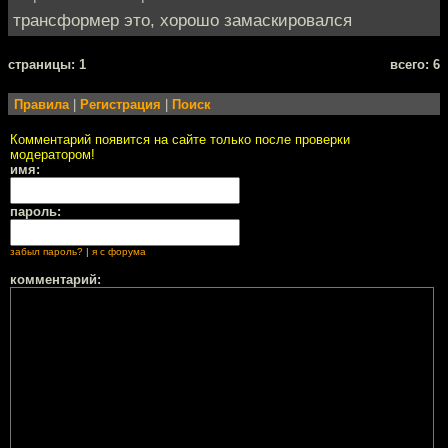
трансформер это, хорошо замаскировался
cтраницы: 1
всего: 6
Правила
|
Регистрация
|
Поиск
Комментарий появится на сайте только после проверки
модератором!
имя:
пароль:
забыл пароль?
|
я с форума
комментарий: