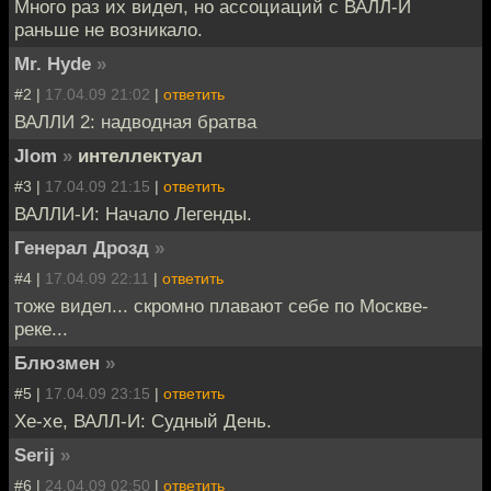
Много раз их видел, но ассоциаций с ВАЛЛ-И
раньше не возникало.
Mr. Hyde
»
#2 |
17.04.09 21:02
|
ответить
ВАЛЛИ 2: надводная братва
Jlom
»
интеллектуал
#3 |
17.04.09 21:15
|
ответить
ВАЛЛИ-И: Начало Легенды.
Генерал Дрозд
»
#4 |
17.04.09 22:11
|
ответить
тоже видел... скромно плавают себе по Москве-
реке...
Блюзмен
»
#5 |
17.04.09 23:15
|
ответить
Хе-хе, ВАЛЛ-И: Судный День.
Serij
»
#6 |
24.04.09 02:50
|
ответить