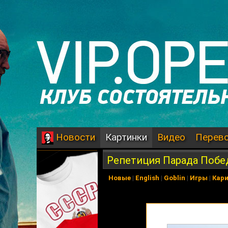
Картинки
Видео
Перев
Новости
Репетиция Парада Побе
Новые
|
English
|
Goblin
|
Игры
|
Кар