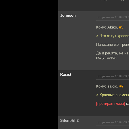
Johnson
отправлено 15.04.09 
Кому: Akiko,
#5
> Что ж тут краси
Написано же - реп
Да и ребята, не и
получается.
Rasist
отправлено 15.04.09 
Кому: saloid,
#7
> Красные знамена
[протирая глаза]
ка
SilentHill2
отправлено 15.04.09 