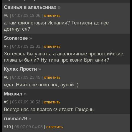
Свинья в апельсинах
»
#6 |
04.07.09 19:06
|
ответить
а там фиолетовая Испания? Тентакли до нее
дотянутся?
Stonerose
»
#7 |
04.07.09 22:31
|
ответить
Хотелось бы узнать, а аналогичные пророссийские
плакаты были? Ну типа про козни Британии?
Кулак Ярости
»
#8 |
04.07.09 23:45
|
ответить
мда. Ничто не ново под луной ;)
Михаил
»
#9 |
05.07.09 00:53
|
ответить
Всегда нас за врагов считают. Гандоны
rusman79
»
#10 |
05.07.09 04:05
|
ответить