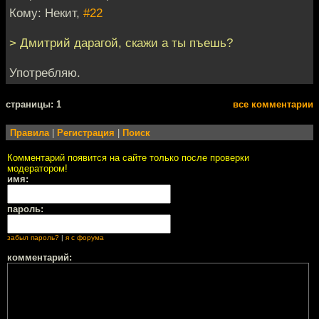
Кому: Некит,
#22
> Дмитрий дарагой, скажи а ты пъешь?
Употребляю.
cтраницы: 1
все комментарии
Правила
|
Регистрация
|
Поиск
Комментарий появится на сайте только после проверки
модератором!
имя:
пароль:
забыл пароль?
|
я с форума
комментарий: