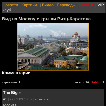
Новости
|
Картинки
|
Видео
|
Переводы
|
Магазин
|
VIP
клуб
Вид на Москву с крыши Ритц-Карлтона
Комментарии
cтраницы: 1
всего: 14,
Goblin
: 1
The Big
»
#1 |
22.09.09 19:52
|
ответить
Москва.