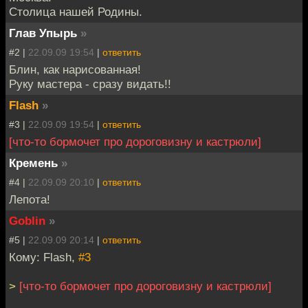
Столица нашей Родины.
Глав Упырь
»
#2 |
22.09.09 19:54
|
ответить
Блин, как нарисованная!
Руку мастера - сразу видать!!
Flash
»
#3 |
22.09.09 19:54
|
ответить
[что-то бормочет про дороговизну и кастрюли]
Кремень
»
#4 |
22.09.09 20:10
|
ответить
Лепота!
Goblin
»
#5 |
22.09.09 20:14
|
ответить
Кому: Flash,
#3
>
[что-то бормочет про дороговизну и кастрюли]