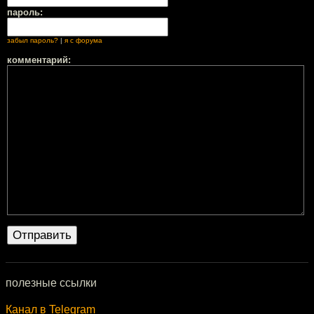
пароль:
забыл пароль?
|
я с форума
комментарий:
полезные ссылки
Канал в Telegram