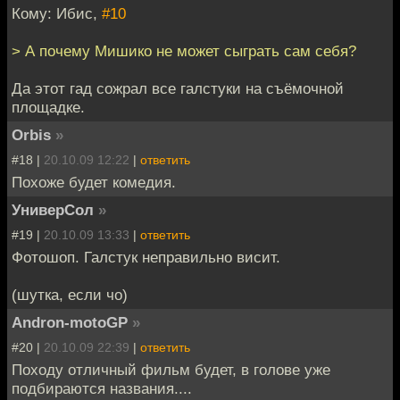
Кому: Ибис,
#10
> А почему Мишико не может сыграть сам себя?
Да этот гад сожрал все галстуки на съёмочной
площадке.
Orbis
»
#18 |
20.10.09 12:22
|
ответить
Похоже будет комедия.
УниверСол
»
#19 |
20.10.09 13:33
|
ответить
Фотошоп. Галстук неправильно висит.
(шутка, если чо)
Andron-motoGP
»
#20 |
20.10.09 22:39
|
ответить
Походу отличный фильм будет, в голове уже
подбираются названия....