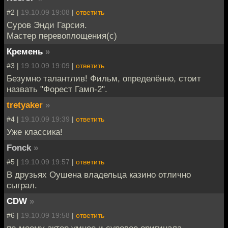
#2 |
19.10.09 19:08
|
ответить
Суров Энди Гарсия.
Мастер перевоплощения(с)
Кремень
»
#3 |
19.10.09 19:09
|
ответить
Безумно талантлив! Фильм, определённо, стоит
назвать "Форест Гамп-2".
tretyaker
»
#4 |
19.10.09 19:39
|
ответить
Уже классика!
Fonck
»
#5 |
19.10.09 19:57
|
ответить
В друзьях Оушена владельца казино отлично
сыграл.
CDW
»
#6 |
19.10.09 19:58
|
ответить