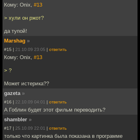
Кому: Onix,
#13
> хули он ржот?
да тупой!
Marshag
»
#15 |
21.10.09 23:05
|
ответить
Кому: Onix,
#13
> ?
Может истерика??
gazeta
»
#16 |
22.10.09 04:01
|
ответить
А Гоблин будет этот фильм переводить?
shambler
»
#17 |
25.10.09 22:01
|
ответить
только что картинка была показана в программе