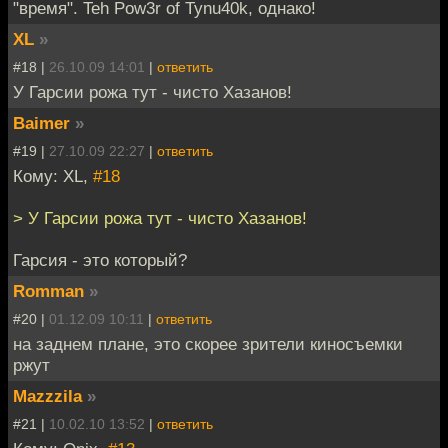
"время". Teh Pow3r of Tynu40k, однако!
XL
»
#18 |
26.10.09 14:01
|
ответить
У Гарсии рожа тут - чисто Хазанов!
Baimer
»
#19 |
27.10.09 22:27
|
ответить
Кому: XL,
#18
> У Гарсии рожа тут - чисто Хазанов!
Гарсия - это который?
Romman
»
#20 |
01.12.09 10:11
|
ответить
на заднем плане, это скорее зрители киносъемки
ржут
Mazzzila
»
#21 |
10.02.10 13:52
|
ответить