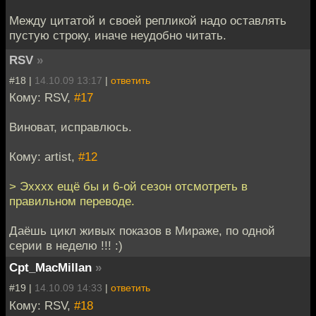
Между цитатой и своей репликой надо оставлять
пустую строку, иначе неудобно читать.
RSV
»
#18 |
14.10.09 13:17
|
ответить
Кому: RSV,
#17
Виноват, исправлюсь.
Кому: artist,
#12
> Эхххх ещё бы и 6-ой сезон отсмотреть в
правильном переводе.
Даёшь цикл живых показов в Мираже, по одной
серии в неделю !!! :)
Cpt_MacMillan
»
#19 |
14.10.09 14:33
|
ответить
Кому: RSV,
#18