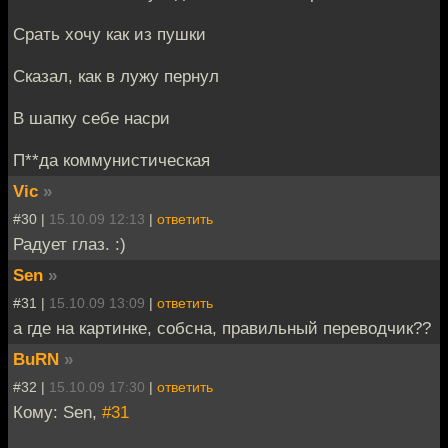
Срать хочу как из пушки
Сказал, как в лужу пернул
В шапку себе насри
П**да коммунистическая
Vic
»
#30 |
15.10.09 12:13
|
ответить
Радует глаз. :)
Sen
»
#31 |
15.10.09 13:09
|
ответить
а где на картинке, собсна, правильный переводчик??
BuRN
»
#32 |
15.10.09 17:30
|
ответить
Кому: Sen,
#31