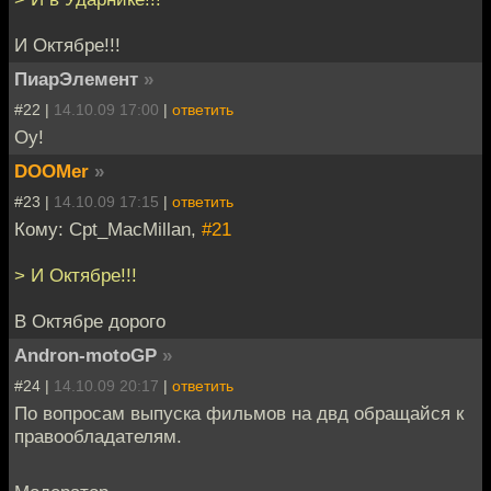
И Октябре!!!
ПиарЭлемент
»
#22 |
14.10.09 17:00
|
ответить
Оу!
DOOMer
»
#23 |
14.10.09 17:15
|
ответить
Кому: Cpt_MacMillan,
#21
> И Октябре!!!
В Октябре дорого
Andron-motoGP
»
#24 |
14.10.09 20:17
|
ответить
По вопросам выпуска фильмов на двд обращайся к
правообладателям.