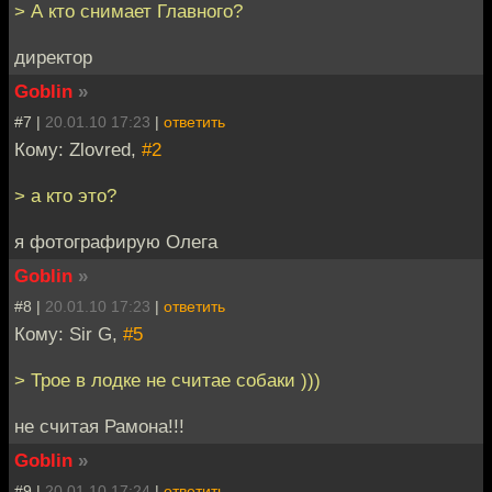
> А кто снимает Главного?
директор
Goblin
»
#7 |
20.01.10 17:23
|
ответить
Кому: Zlovred,
#2
> а кто это?
я фотографирую Олега
Goblin
»
#8 |
20.01.10 17:23
|
ответить
Кому: Sir G,
#5
> Трое в лодке не считае собаки )))
не считая Рамона!!!
Goblin
»
#9 |
20.01.10 17:24
|
ответить