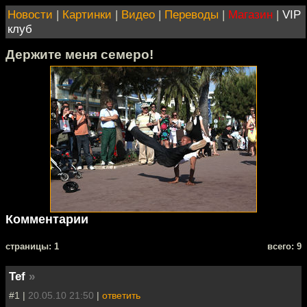
Новости
|
Картинки
|
Видео
|
Переводы
|
Магазин
|
VIP
клуб
Держите меня семеро!
Комментарии
cтраницы: 1
всего: 9
Tef
»
#1 |
20.05.10 21:50
|
ответить