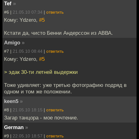
Tef
»
#6 |
21.05.10 07:34
|
ответить
Кому: Ydzero,
#5
Кстати да, чисто Бенни Андерссон из АВВА.
Amigo
»
#7 |
21.05.10 08:44
|
ответить
Кому: Ydzero,
#5
> эдак 30-ти летней выдержки
Тоже удивляет: уже третью фотографию подряд в
одном и том же положении.
keen5
»
#8 |
21.05.10 18:15
|
ответить
Загар танцора - мое почтение.
German
»
#9 |
22.05.10 18:57
|
ответить