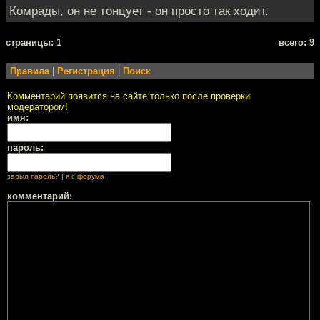
Комрады, он не тонцует - он просто так ходит.
cтраницы: 1
всего: 9
Правила
|
Регистрация
|
Поиск
Комментарий появится на сайте только после проверки
модератором!
имя:
пароль:
забыл пароль?
|
я с форума
комментарий: