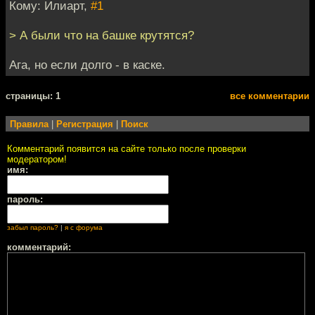
Кому: Илиарт,
#1
> А были что на башке крутятся?
Ага, но если долго - в каске.
cтраницы: 1
все комментарии
Правила
|
Регистрация
|
Поиск
Комментарий появится на сайте только после проверки
модератором!
имя:
пароль:
забыл пароль?
|
я с форума
комментарий: