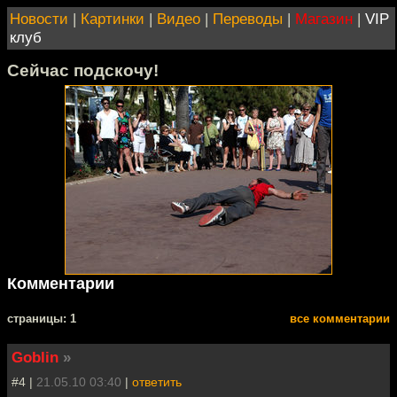
Новости
|
Картинки
|
Видео
|
Переводы
|
Магазин
|
VIP
клуб
Сейчас подскочу!
Комментарии
cтраницы: 1
все комментарии
Goblin
»
#4 |
21.05.10 03:40
|
ответить