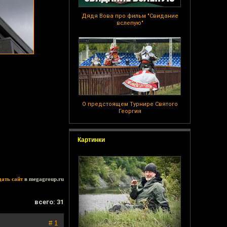
Дядя Вова про фильм "Свидание
вслепую"
О предстоящем Турнире Святого
Георгия
Картинки
дать сайт
в megagroup.ru
всего: 31
# 1