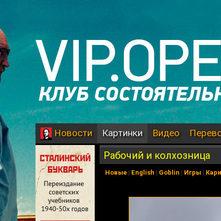
Картинки
Видео
Перев
Новости
Рабочий и колхозница
Новые
|
English
|
Goblin
|
Игры
|
Кар