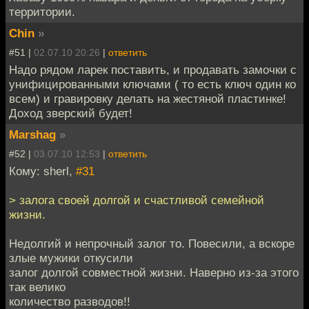
территории.
Chin
»
#51 |
02.07.10 20:26
|
ответить
Надо рядом ларек поставить, и продавать замочки с
унифицированными ключами ( то есть ключ один ко
всем) и гравировку делать на жестяной пластинке!
Доход зверский будет!
Marshag
»
#52 |
03.07.10 12:53
|
ответить
Кому: sherl,
#31
> залога своей долгой и счастливой семейной
жизни.
Недолгий и непрочный залог то. Повесили, а вскоре
злые мужики откусили
залог долгой совместной жизни. Наверно из-за этого
так велико
количество разводов!!