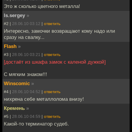
Это ж сколько цветного металла!
ls.sergey
»
#2 |
28.06.10 03:12
|
ответить
Интересно, замочки возвращают кому надо или
сразу на свалку...
Flash
»
#3 |
28.06.10 03:21
|
ответить
[достаёт из шкафа замок с каленой дужкой]
С мягким знаком!!!
Winscomic
»
#4 |
28.06.10 04:52
|
ответить
нихрена себе металлолома внизу!
Кремень
»
#5 |
28.06.10 04:59
|
ответить
Какой-то терминатор судеб.