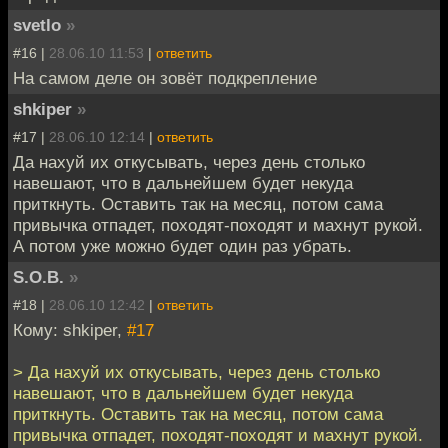
svetlo
»
#16 |
28.06.10 11:53
|
ответить
На самом деле он зовёт подкрепление
shkiper
»
#17 |
28.06.10 12:14
|
ответить
Да нахуй их откусывать, через день столько
навешают, что в дальнейшем будет некуда
приткнуть. Оставить так на месяц, потом сама
привычка отпадет, походят-походят и махнут рукой.
А потом уже можно будет один раз убрать.
S.O.B.
»
#18 |
28.06.10 12:42
|
ответить
Кому: shkiper,
#17
> Да нахуй их откусывать, через день столько
навешают, что в дальнейшем будет некуда
приткнуть. Оставить так на месяц, потом сама
привычка отпадет, походят-походят и махнут рукой.