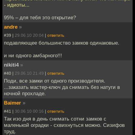
- идиоты...
95% – для тебя это открытие?
andre
»
#39 |
29.06.10 20:04
|
ответить
подавляющее большинство замков одинаковые.
и ни одного амбарного!!!
nikiti4
»
#40 |
29.06.10 21:49
|
ответить
Поди, все замки от одного производителя.
...заказать мастер-ключ да снимать без натуги в
ночной прохладе.
Baimer
»
#41 |
30.06.10 00:16
|
ответить
Так изо дня в день снимать сотни замков с
маленькой оградки - схвихнуться можно. Сизифов
труд.