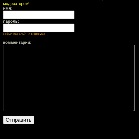
модератором!
имя:
пароль:
забыл пароль?
|
я с форума
комментарий: