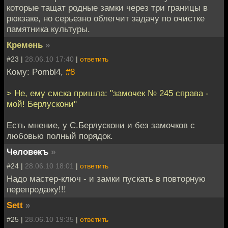
которые тащат родные замки через три границы в
рюкзаке, но серьезно облегчит задачу по очистке
памятника культуры.
Кремень
»
#23 |
28.06.10 17:40
|
ответить
Кому: Pombl4,
#8
> Не, ему смска пришла: "замочек № 245 справа -
мой! Берлускони"
Есть мнение, у С.Берлускони и без замочков с
любовью полный порядок.
Человекъ
»
#24 |
28.06.10 18:01
|
ответить
Надо мастер-ключ - и замки пускать в повторную
перепродажу!!!
Sett
»
#25 |
28.06.10 19:35
|
ответить