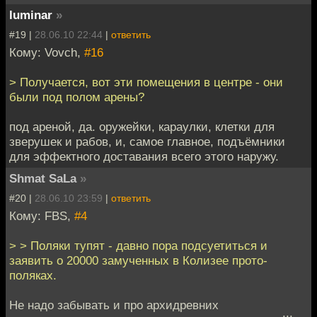
luminar
»
#19 |
28.06.10 22:44
|
ответить
Кому: Vovch,
#16
> Получается, вот эти помещения в центре - они
были под полом арены?
под ареной, да. оружейки, караулки, клетки для
зверушек и рабов, и, самое главное, подъёмники
для эффектного доставания всего этого наружу.
Shmat SaLa
»
#20 |
28.06.10 23:59
|
ответить
Кому: FBS,
#4
> > Поляки тупят - давно пора подсуетиться и
заявить о 20000 замученных в Колизее прото-
поляках.
Не надо забывать и про архидревних