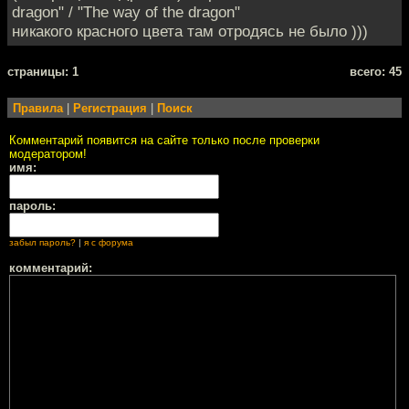
dragon" / "The way of the dragon"
никакого красного цвета там отродясь не было )))
cтраницы: 1
всего: 45
Правила
|
Регистрация
|
Поиск
Комментарий появится на сайте только после проверки
модератором!
имя:
пароль:
забыл пароль?
|
я с форума
комментарий: