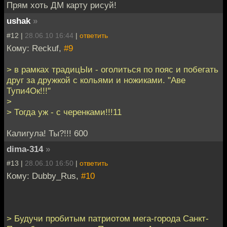
Прям хоть ДМ карту рисуй!
ushak
»
#12 |
28.06.10 16:44
|
ответить
Кому: Reckuf,
#9
> в рамках традицЫи - оголиться по пояс и побегать
друг за дружкой с кольями и ножиками. "Аве
Тупи4Ок!!!"
>
> Тогда уж - с черенками!!!11
Калигула! Ты?!!! 600
dima-314
»
#13 |
28.06.10 16:50
|
ответить
Кому: Dubby_Rus,
#10
> Будучи пробитым патриотом мега-города Санкт-