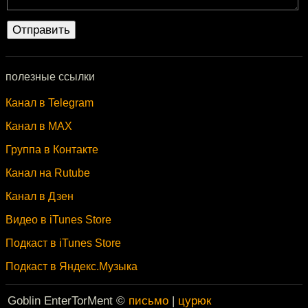
полезные ссылки
Канал в Telegram
Канал в MAX
Группа в Контакте
Канал на Rutube
Канал в Дзен
Видео в iTunes Store
Подкаст в iTunes Store
Подкаст в Яндекс.Музыка
Goblin EnterTorMent ©
письмо
|
цурюк