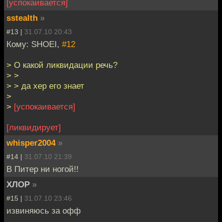
[успокаивается]
sstealth
»
#13 |
31.07.10 20:43
Кому: SHOEI,
#12
> О какой ликвидации речь?
> >
> > да хер его знает
>
>
[успокаивается]
[ликвидирует]
whisper2004
»
#14 |
31.07.10 21:39
В Питер ни ногой!!
ХЛОР
»
#15 |
31.07.10 23:46
извиняюсь за офф