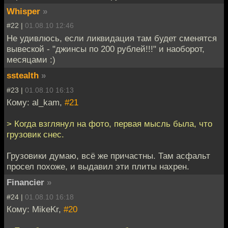
Whisper
»
#22 |
01.08.10 12:46
Не удивлюсь, если ликвидация там будет сменятся
вывеской - "джинсы по 200 рублей!!!" и наоборот,
месяцами :)
sstealth
»
#23 |
01.08.10 16:13
Кому: al_kam,
#21
> Когда взглянул на фото, первая мысль была, что
грузовик снес.
Грузовики думаю, всё же причастны. Там асфальт
просел похоже, и выдавил эти плиты нахрен.
Financier
»
#24 |
01.08.10 16:18
Кому: MikeKr,
#20