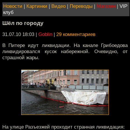
Новости
|
Картинки
|
Видео
|
Переводы
|
Магазин
|
VIP
клуб
Шёл по городу
31.07.10 18:03
|
Goblin
|
29 комментариев
В Питере идут ликвидации. На канале Грибоедова
ликвидировался кусок набережной. Очевидно, от
страшной жары.
На улице Разъезжей проходит странная ликвидация: