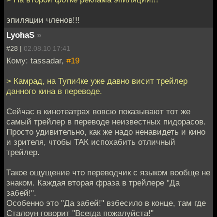
эпиляции членов!!!
LyohaS
»
#28 |
02.08.10 17:41
Кому: tassadar,
#19
> Камрад, на Тупи4ке уже давно висит трейлер
данного кина в переводе.
Сейчас в кинотеатрах вовсю показывают тот же
самый трейлер в переводе неизвестных пидорасов.
Просто удивительно, как же надо ненавидеть и кино
и зрителя, чтобы ТАК испохабить отличный
трейлер.
Такое ощущение что переводчик с языком вообще не
знаком. Каждая вторая фраза в трейлере "Да
забей!".
Особенно это "Да забей!" взбесило в конце, там где
Сталоун говорит "Всегда пожалуйста!"