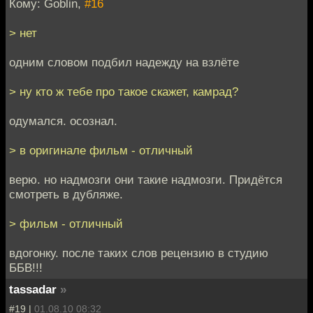
Кому: Goblin,
#16
> нет
одним словом подбил надежду на взлёте
> ну кто ж тебе про такое скажет, камрад?
одумался. осознал.
> в оригинале фильм - отличный
верю. но надмозги они такие надмозги. Придётся
смотреть в дубляже.
> фильм - отличный
вдогонку. после таких слов рецензию в студию
ББВ!!!
tassadar
»
#19 |
01.08.10 08:32