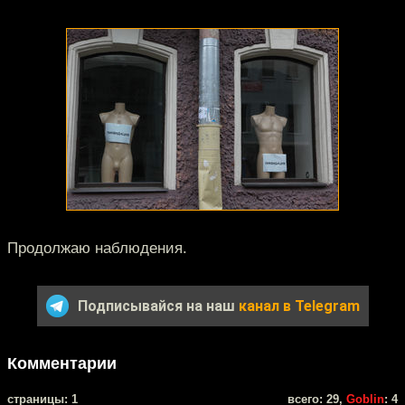
Продолжаю наблюдения.
Подписывайся на наш
канал в Telegram
Комментарии
cтраницы: 1
всего: 29,
Goblin
: 4