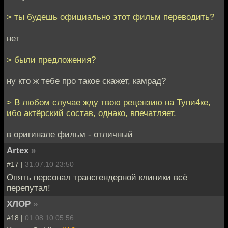
> ты будешь официально этот фильм переводить?
нет
> были предложения?
ну кто ж тебе про такое скажет, камрад?
> В любом случае жду твою рецензию на Тупи4ке,
ибо актёрский состав, однако, впечатляет.
в оригинале фильм - отличный
Artex
»
#17 |
31.07.10 23:50
Опять персонал трансгендерной клиники всё
перепутал!
ХЛОР
»
#18 |
01.08.10 05:56