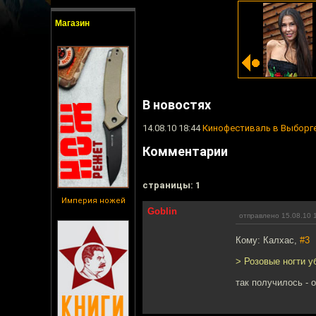
Магазин
В новостях
14.08.10 18:44
Кинофестиваль в Выборге
Комментарии
cтраницы: 1
Империя ножей
Goblin
отправлено 15.08.10 
Кому: Калхас,
#3
> Розовые ногти у
так получилось - 