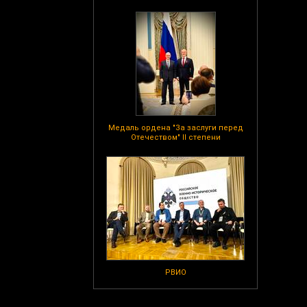
Медаль ордена "За заслуги перед
Отечеством" II степени
РВИО