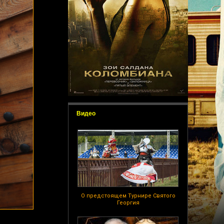
Видео
О предстоящем Турнире Святого
Георгия