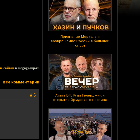
Признание Меркель и
возвращение России в большой
спорт
ие сайтов
в megagroup.ru
все комментарии
# 5
Атака БПЛА на Геленджик и
открытие Ормузского пролива