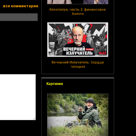
все комментарии
Клеопатра, часть 2: финансовое
болото
Вечерний Излучатель: Сердца
четырех
Картинки