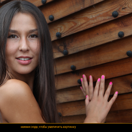
нажми сюда, чтобы увеличить картинку