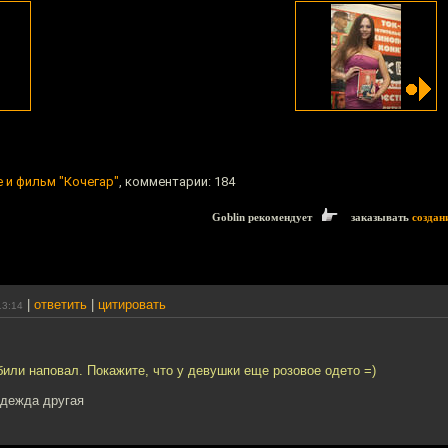
 и фильм "Кочегар"
, комментарии: 184
Goblin рекомендует
заказывать
создан
|
ответить
|
цитировать
13:14
били наповал. Покажите, что у девушки еще розовое одето =)
одежда другая