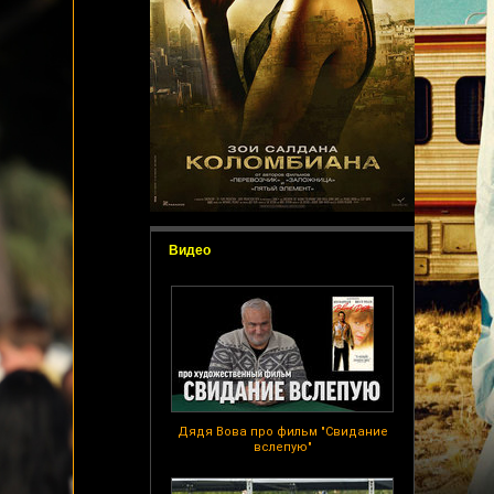
Видео
Дядя Вова про фильм "Свидание
вслепую"