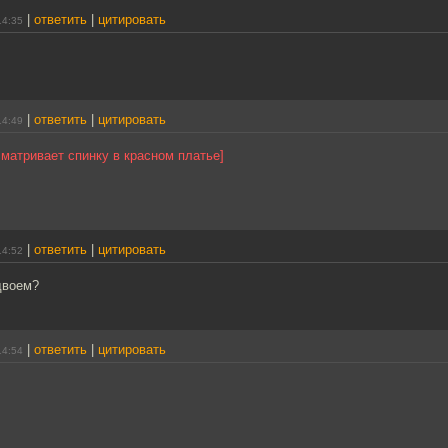
|
ответить
|
цитировать
14:35
|
ответить
|
цитировать
14:49
матривает спинку в красном платье]
|
ответить
|
цитировать
14:52
двоем?
|
ответить
|
цитировать
14:54