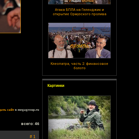
Атака БПЛА на Геленджик и
открытие Ормузского пролива
Клеопатра, часть 2: финансовое
болото
Картинки
дать сайт
в megagroup.ru
всего: 46
# 1