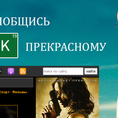
Спорт
|
Фильмы
|