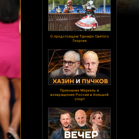
О предстоящем Турнире Святого
Георгия
Признание Меркель и
возвращение России в большой
спорт