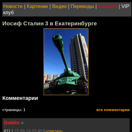
Новости
|
Картинки
|
Видео
|
Переводы
|
Магазин
|
VIP
клуб
Иосиф Сталин 3 в Екатеринбурге
Комментарии
cтраницы: 1
все комментарии
Goblin
»
#11 |
15.09.10 03:40
|
ответить