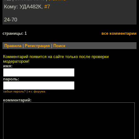
Кому: УДА482К,
#7
24-70
cтраницы: 1
все комментарии
Правила
|
Регистрация
|
Поиск
Комментарий появится на сайте только после проверки
модератором!
имя:
пароль:
забыл пароль?
|
я с форума
комментарий: