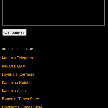
полезные ссылки
Канал в Telegram
Канал в MAX
Группа в Контакте
Канал на Rutube
Канал в Дзен
Видео в iTunes Store
Подкаст в iTunes Store