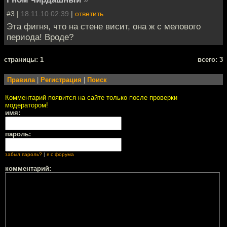
#3 |
18.11.10 02:39
|
ответить
Эта фигня, что на стене висит, она ж с мелового
периода! Вроде?
cтраницы: 1
всего: 3
Правила
|
Регистрация
|
Поиск
Комментарий появится на сайте только после проверки
модератором!
имя:
пароль:
забыл пароль?
|
я с форума
комментарий: