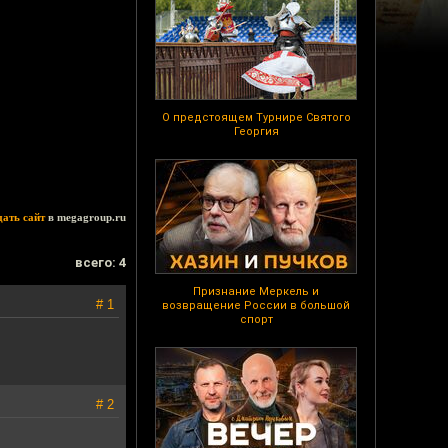
О предстоящем Турнире Святого
Георгия
дать сайт
в megagroup.ru
всего: 4
Признание Меркель и
# 1
возвращение России в большой
спорт
# 2