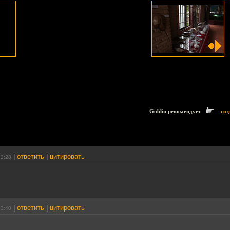
Goblin рекомендует
соз
|
ответить
|
цитировать
22:28
|
ответить
|
цитировать
23:40