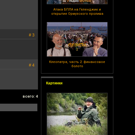
Атака БПЛА на Геленджик и
открытие Ормузского пролива
# 3
Клеопатра, часть 2: финансовое
# 4
болото
Картинки
всего: 4