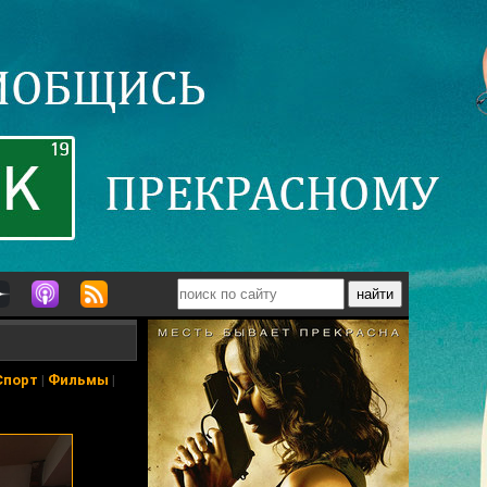
Спорт
|
Фильмы
|