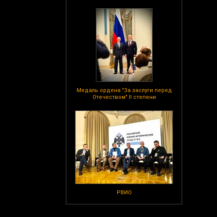
Медаль ордена "За заслуги перед
Отечеством" II степени
РВИО