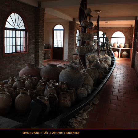
нажми сюда, чтобы увеличить картинку