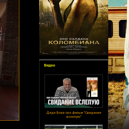
Видео
Дядя Вова про фильм "Свидание
вслепую"