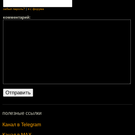
забыл пароль?
|
я с форума
комментарий:
полезные ссылки
Канал в Telegram
Канал в MAX