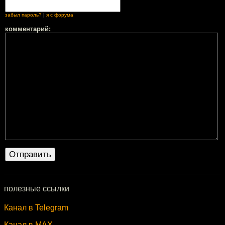
забыл пароль?
|
я с форума
комментарий:
полезные ссылки
Канал в Telegram
Канал в MAX