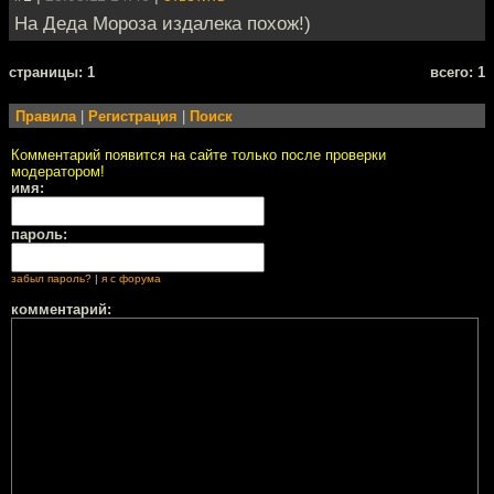
На Деда Мороза издалека похож!)
cтраницы: 1
всего: 1
Правила
|
Регистрация
|
Поиск
Комментарий появится на сайте только после проверки
модератором!
имя:
пароль:
забыл пароль?
|
я с форума
комментарий: